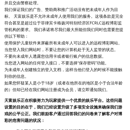
并且交由警察处理。
我们保证我们的广告、赞助商和推广活动没有把未成年人作为目
标。 天富娱乐是不允许未成年人使用我们的服务。这项条款是完全
符合甚至是超过位于菲律宾卡格扬河特别经济区FCRLC远程博彩监
管机构的要求。 我们承诺将尽我们最大所能但我们同时也需要您提
供以下帮助：
使用保护儿童软件来屏蔽所有未成年人可以进入的远程博彩网站。
当您登入我们网站时，不要让您的计算机处于无人监管的状态。
不要向未成年人透露您信用卡或者银行账户的信息数据。
当您进入网站的任何登入接口，不要选择“保存密码”功能。
为未成年人创建独立的登入文档，这样当他们登入的时候不能接触
到你的信息。
如果您怀疑某人是小于18岁（或者在他所在的地区是小于合法年龄
的）但却已经在我们网站注册成为会员，请立即通知我们。
天富娱乐正在积极努力为玩家提供一个优质的娱乐平台。这些问题
设置的目的在于，我们已经设置升级了多项安全设施来确保我们游
戏的公平公正。我们鼓励客户通过回答我们的问卷来了解客户对博
彩的危害问题的状况：