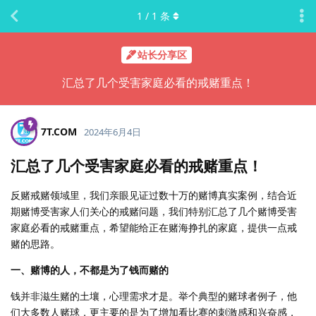
1
/
1
条
站长分享区
汇总了几个受害家庭必看的戒赌重点！
7T.​COM
2024年6月4日
汇总了几个受害家庭必看的戒赌重点！
反赌戒赌领域里，我们亲眼见证过数十万的赌博真实案例，结合近
期赌博受害家人们关心的戒赌问题，我们特别汇总了几个赌博受害
家庭必看的戒赌重点，希望能给正在赌海挣扎的家庭，提供一点戒
赌的思路。
一、赌博的人，不都是为了钱而赌的
钱并非滋生赌的土壤，心理需求才是。举个典型的赌球者例子，他
们大多数人赌球，更主要的是为了增加看比赛的刺激感和兴奋感，