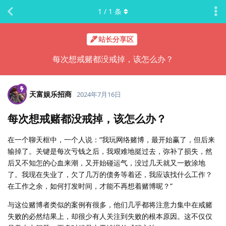
1
/
1
条
站长分享区
每次想戒赌都没戒掉，该怎么办？
天富娱乐招商
2024年7月16日
每次想戒赌都没戒掉，该怎么办？
在一个聊天框中，一个人说：“我玩网络赌博，最开始赢了，但后来
输掉了。关键是每次亏钱之后，我艰难地挺过去，弥补了损失，然
后又不知怎的心血来潮，又开始碰运气，没过几天就又一败涂地
了。我现在失业了，欠了几万的债务等着还，我应该找什么工作？
在工作之余，如何打发时间，才能不再想着赌博呢？”
与这位赌博者类似的案例有很多，他们几乎都将注意力集中在戒赌
失败的必然结果上，却很少有人关注到失败的根本原因。这不仅仅