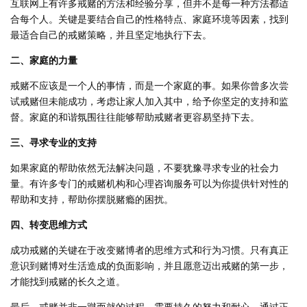
互联网上有许多戒赌的方法和经验分享，但并不是每一种方法都适
合每个人。关键是要结合自己的性格特点、家庭环境等因素，找到
最适合自己的戒赌策略，并且坚定地执行下去。
二、家庭的力量
戒赌不应该是一个人的事情，而是一个家庭的事。如果你曾多次尝
试戒赌但未能成功，考虑让家人加入其中，给予你坚定的支持和监
督。家庭的和谐氛围往往能够帮助戒赌者更容易坚持下去。
三、寻求专业的支持
如果家庭的帮助依然无法解决问题，不要犹豫寻求专业的社会力
量。有许多专门的戒赌机构和心理咨询服务可以为你提供针对性的
帮助和支持，帮助你摆脱赌瘾的困扰。
四、转变思维方式
成功戒赌的关键在于改变赌博者的思维方式和行为习惯。只有真正
意识到赌博对生活造成的负面影响，并且愿意迈出戒赌的第一步，
才能找到戒赌的长久之道。
最后，戒赌并非一蹴而就的过程，需要持久的努力和耐心。通过正