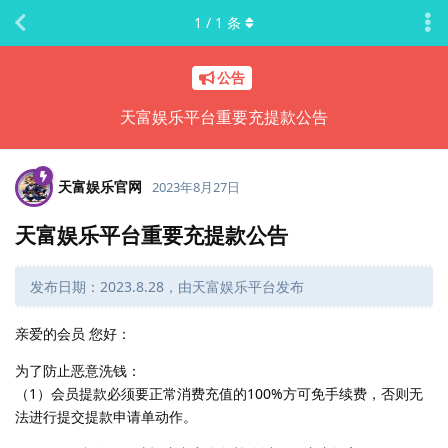
1
/
1
条
公告
天富娱乐平台重要充提款公告
天富娱乐官网
2023年8月27日
天富娱乐平台重要充提款公告
发布日期：2023.8.28，由天富娱乐平台发布
亲爱的会员 您好：
为了防止恶意洗钱：
（1）会员提款必须要正常消费充值的100%方可免手续费，否则无
法进行提交提款申请单动作。