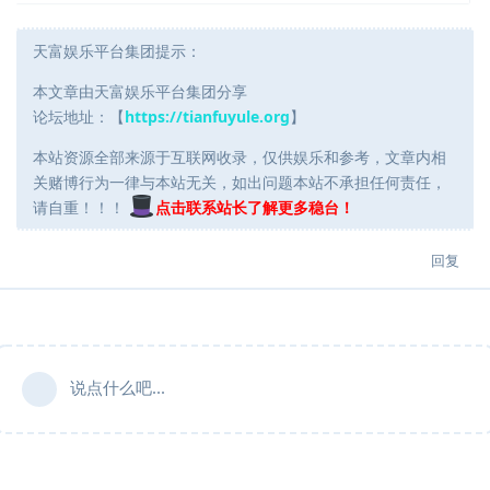
天富娱乐平台集团提示：
本文章由天富娱乐平台集团分享
论坛地址：【
https://tianfuyule.org
】
本站资源全部来源于互联网收录，仅供娱乐和参考，文章内相
关赌博行为一律与本站无关，如出问题本站不承担任何责任，
请自重！！！
点击联系站长了解更多稳台！
回复
说点什么吧...