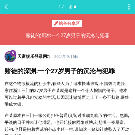
1
/
1
条
站长分享区
赌徒的深渊:一个27岁男子的沉沦与犯罪
天富娱乐登录网址
2024年9月6日
赌徒的深渊:一个27岁男子的沉沦与犯罪
在这个物欲横流的社会中,有些人为了追求快速致富,不惜铤而走险。
家住浙江三门的27岁男子卢某就是这样一个令人惋惜的例子。他本
可以过着平凡但安稳的生活,却因沉迷赌博而走上了一条不归路,最终
酿成大错。
卢某原本在三门一家公司担任普通职员,过着朝九晚五的生活。然而,
平淡的日子并未让他满足。他开始接触网络赌博,幻想着一夜暴富。
起初,他只是抱着尝试的心态小赌一把,谁知这一赌却让他坠入了万劫