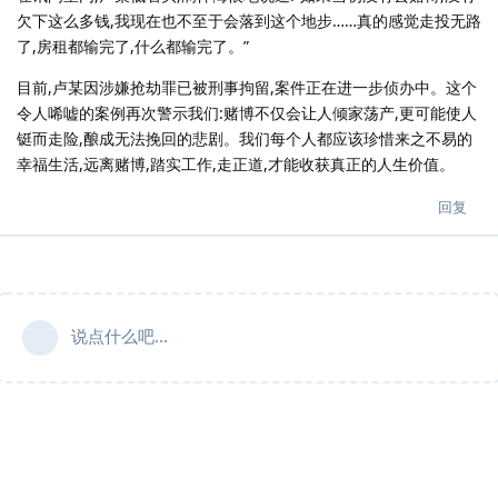
欠下这么多钱,我现在也不至于会落到这个地步……真的感觉走投无路
了,房租都输完了,什么都输完了。”
目前,卢某因涉嫌抢劫罪已被刑事拘留,案件正在进一步侦办中。这个
令人唏嘘的案例再次警示我们:赌博不仅会让人倾家荡产,更可能使人
铤而走险,酿成无法挽回的悲剧。我们每个人都应该珍惜来之不易的
幸福生活,远离赌博,踏实工作,走正道,才能收获真正的人生价值。
回复
说点什么吧...