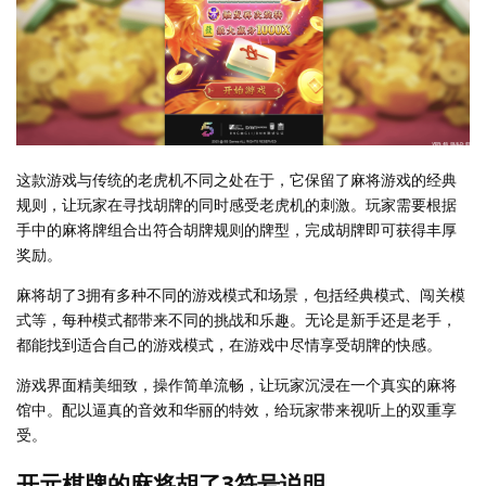
这款游戏与传统的老虎机不同之处在于，它保留了麻将游戏的经典
规则，让玩家在寻找胡牌的同时感受老虎机的刺激。玩家需要根据
手中的麻将牌组合出符合胡牌规则的牌型，完成胡牌即可获得丰厚
奖励。
麻将胡了3拥有多种不同的游戏模式和场景，包括经典模式、闯关模
式等，每种模式都带来不同的挑战和乐趣。无论是新手还是老手，
都能找到适合自己的游戏模式，在游戏中尽情享受胡牌的快感。
游戏界面精美细致，操作简单流畅，让玩家沉浸在一个真实的麻将
馆中。配以逼真的音效和华丽的特效，给玩家带来视听上的双重享
受。
开元棋牌的麻将胡了3符号说明