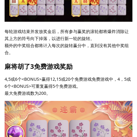
每轮游戏结束并发放奖金后，所有参与赢奖的滚轮都将爆炸消除让
其上方的符号向下掉落，以进行新一轮的旋转。
额外的中奖组合都将计入每次的旋转赢分中，直到没有其他中奖组
合。
麻将胡了3免费游戏奖励
4,5或6个<BONUS>赢得12,15或20个免费游戏免费游戏中，4，5或
6个<BONUS>可重复赢得5个免费游戏。
最大免费游戏数为200。