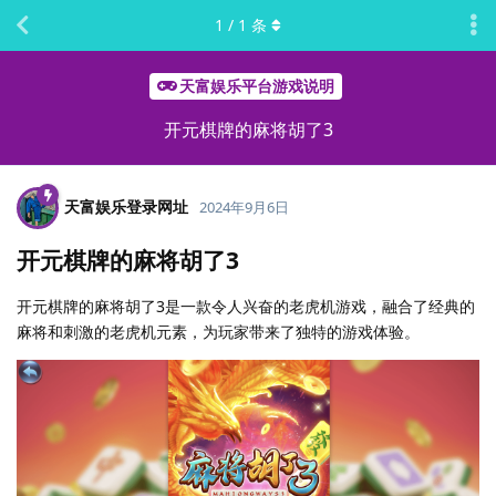
1
/
1
条
天富娱乐平台游戏说明
开元棋牌的麻将胡了3
天富娱乐登录网址
2024年9月6日
开元棋牌的麻将胡了3
开元棋牌的麻将胡了3是一款令人兴奋的老虎机游戏，融合了经典的
麻将和刺激的老虎机元素，为玩家带来了独特的游戏体验。