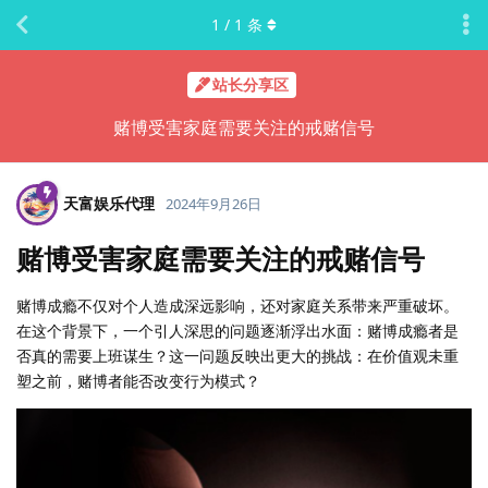
1
/
1
条
站长分享区
赌博受害家庭需要关注的戒赌信号
天富娱乐代理
2024年9月26日
赌博受害家庭需要关注的戒赌信号
赌博成瘾不仅对个人造成深远影响，还对家庭关系带来严重破坏。
在这个背景下，一个引人深思的问题逐渐浮出水面：赌博成瘾者是
否真的需要上班谋生？这一问题反映出更大的挑战：在价值观未重
塑之前，赌博者能否改变行为模式？