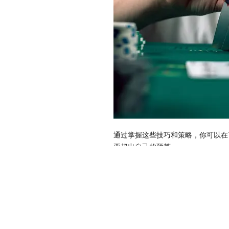
通过掌握这些技巧和策略，你可以在
要超出自己的预算。