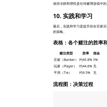
保持冷静和理性是任何赌博游戏中的
10.
实践和学习
最后，实践和学习是提升你在百家乐
的策略。
表格：各个赌注的胜率
赌注类型
胜率
佣金
庄家（Banker）
约45.8%
5%
玩家（Player）
约44.6%
无
平局（Tie）
约9.5%
无
流程图：决策过程
                           
                         
                           