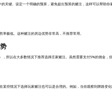
游戏中的关键。设定一个明确的预算，避免超出预算的赌注，这样可以帮助你
胜率极低。这种赌注的房边优势非常高，不推荐常用。
优势
8%），所以在大多数情况下推荐选择庄家赌注。虽然需要支付5%的佣金，
在某些情况下选择玩家赌注也可以是合理的。例如，当你观察到牌路变化