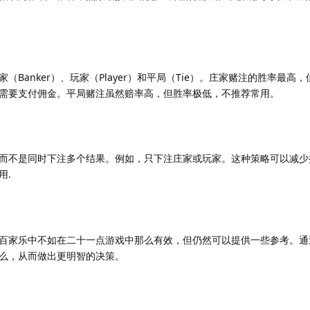
Banker）、玩家（Player）和平局（Tie）。庄家赌注的胜率最高，
需要支付佣金。平局赌注虽然赔率高，但胜率极低，不推荐常用。
而不是同时下注多个结果。例如，只下注庄家或玩家。这种策略可以减少
用.
g）虽然在百家乐中不如在二十一点游戏中那么有效，但仍然可以提供一些参考。
么，从而做出更明智的决策。