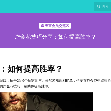
天富会员交流区
炸金花技巧分享：如何提高胜率？
：如何提高胜率？
游戏，适合2到6个玩家参与。虽然游戏规则简单，但要在炸金花中取得
的炸金花技巧，帮助你提高胜率。