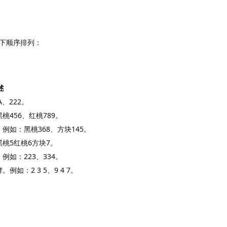
下顺序排列：
述
、222。
456、红桃789。
例如：黑桃368、方块145。
桃5红桃6方块7。
如：223、334。
如：2 3 5、9 4 7。