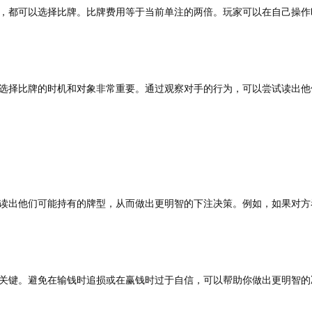
，都可以选择比牌。比牌费用等于当前单注的两倍。玩家可以在自己操作
选择比牌的时机和对象非常重要。通过观察对手的行为，可以尝试读出他
读出他们可能持有的牌型，从而做出更明智的下注决策。例如，如果对方
关键。避免在输钱时追损或在赢钱时过于自信，可以帮助你做出更明智的