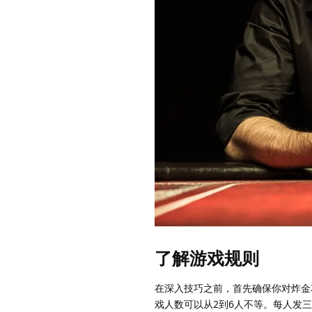
了解游戏规则
在深入技巧之前，首先确保你对炸金
戏人数可以从2到6人不等。每人发