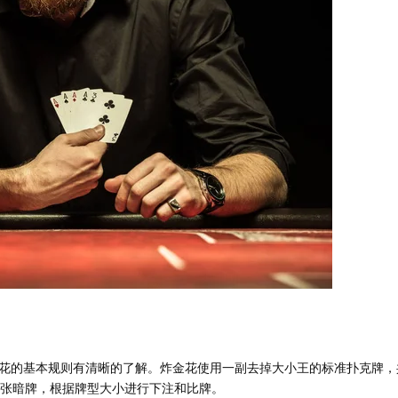
花的基本规则有清晰的了解。炸金花使用一副去掉大小王的标准扑克牌，
三张暗牌，根据牌型大小进行下注和比牌。