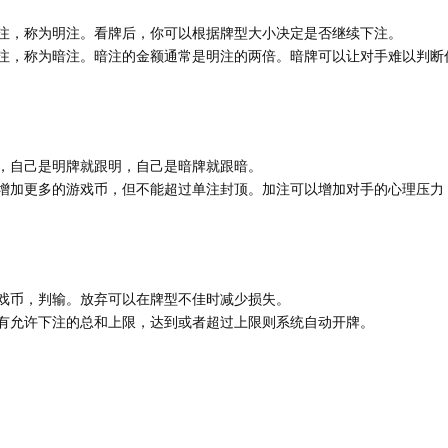
注，称为明注。看牌后，你可以根据牌型大小决定是否继续下注。
注，称为暗注。暗注的金额通常是明注的两倍。暗牌可以让对手难以判断
，自己是明牌就跟明，自己是暗牌就跟暗。
增加更多的游戏币，但不能超过单注封顶。加注可以增加对手的心理压力
戏币，判输。放弃可以在牌型不佳时减少损失。
有允许下注的总和上限，达到或者超过上限则系统自动开牌。