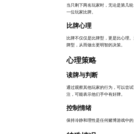
当只剩下两名玩家时，无论是第几轮
一位玩家比牌。
比牌心理
比牌不仅仅是比牌型，更是比心理。
牌型，从而做出更明智的决策。
心理策略
读牌与判断
通过观察其他玩家的行为，可以尝试
注，可能表示他们手中有好牌。
控制情绪
保持冷静和理性是任何赌博游戏中的