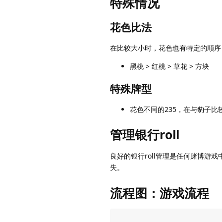
特殊情况
花色比法
在比较大小时，花色也有特定的顺序
黑桃 > 红桃 > 草花 > 方块
特殊牌型
花色不同的235，在与豹子
管理银行roll
良好的银行roll管理是任何赌博
失。
流程图：游戏流程
                           