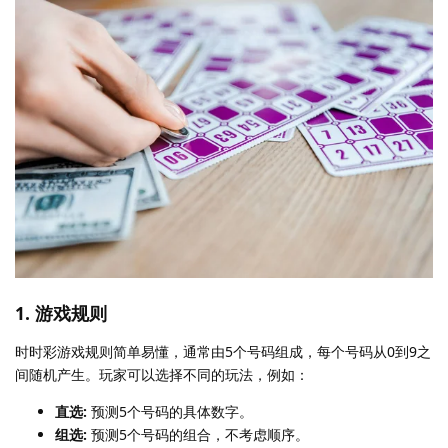
1. 游戏规则
时时彩游戏规则简单易懂，通常由5个号码组成，每个号码从0到9之
间随机产生。玩家可以选择不同的玩法，例如：
直选:
预测5个号码的具体数字。
组选:
预测5个号码的组合，不考虑顺序。