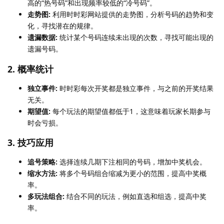
高的“热号码”和出现频率较低的“冷号码”。
走势图:
利用时时彩网站提供的走势图，分析号码的趋势和变
化，寻找潜在的规律。
遗漏数据:
统计某个号码连续未出现的次数，寻找可能出现的
遗漏号码。
2. 概率统计
独立事件:
时时彩每次开奖都是独立事件，与之前的开奖结果
无关。
期望值:
每个玩法的期望值都低于1，这意味着玩家长期参与
时会亏损。
3. 技巧应用
追号策略:
选择连续几期下注相同的号码，增加中奖机会。
缩水方法:
将多个号码组合缩减为更小的范围，提高中奖概
率。
多玩法组合:
结合不同的玩法，例如直选和组选，提高中奖
率。