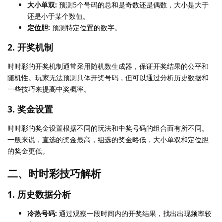
大小单双:
预测5个号码的总和是奇数还是偶数，大小是大于
还是小于某个数值。
定位胆:
预测特定位置的数字。
2. 开奖机制
时时彩的开奖机制通常采用随机数生成器，保证开奖结果的公平和
随机性。玩家无法预测具体开奖号码，但可以通过分析历史数据和
一些技巧来提高中奖概率。
3. 奖金设置
时时彩的奖金设置根据不同的玩法和中奖号码的组合而有所不同。
一般来说，直选的奖金最高，组选的奖金略低，大小单双和定位胆
的奖金更低。
二、时时彩技巧解析
1. 历史数据分析
冷热号码:
通过观察一段时间内的开奖结果，找出出现频率较