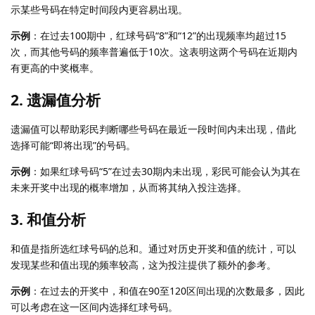
示某些号码在特定时间段内更容易出现。
示例
：在过去100期中，红球号码“8”和“12”的出现频率均超过15
次，而其他号码的频率普遍低于10次。这表明这两个号码在近期内
有更高的中奖概率。
2. 遗漏值分析
遗漏值可以帮助彩民判断哪些号码在最近一段时间内未出现，借此
选择可能“即将出现”的号码。
示例
：如果红球号码“5”在过去30期内未出现，彩民可能会认为其在
未来开奖中出现的概率增加，从而将其纳入投注选择。
3. 和值分析
和值是指所选红球号码的总和。通过对历史开奖和值的统计，可以
发现某些和值出现的频率较高，这为投注提供了额外的参考。
示例
：在过去的开奖中，和值在90至120区间出现的次数最多，因此
可以考虑在这一区间内选择红球号码。