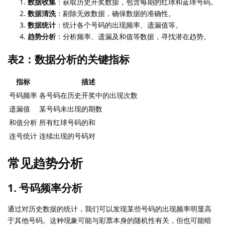
数据收集
：获取历史开奖数据，包含每期的红球和蓝球号码。
数据清洗
：剔除无效数据，确保数据的准确性。
数据统计
：统计各个号码的出现频率、遗漏值等。
趋势分析
：分析频率、遗漏及和值等数据，寻找潜在趋势。
表2：数据分析的关键指标
指标
描述
号码频率
各号码在历史开奖中的出现次数
遗漏值
某号码未出现的期数
和值分析
所有红球号码的和
连号统计
连续出现的号码对
常见趋势分析
1. 号码频率分析
通过对历史数据的统计，我们可以发现某些号码的出现频率明显高
于其他号码。这种现象可能与彩票本身的随机性有关，但也可能暗