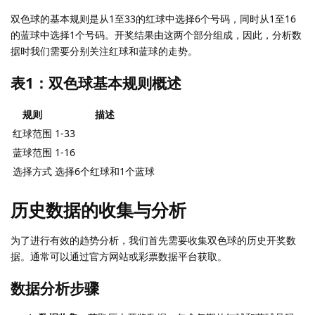
双色球的基本规则是从1至33的红球中选择6个号码，同时从1至16
的蓝球中选择1个号码。开奖结果由这两个部分组成，因此，分析数
据时我们需要分别关注红球和蓝球的走势。
表1：双色球基本规则概述
规则
描述
红球范围
1-33
蓝球范围
1-16
选择方式
选择6个红球和1个蓝球
历史数据的收集与分析
为了进行有效的趋势分析，我们首先需要收集双色球的历史开奖数
据。通常可以通过官方网站或彩票数据平台获取。
数据分析步骤