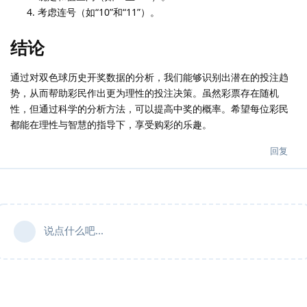
考虑连号（如“10”和“11”）。
结论
通过对双色球历史开奖数据的分析，我们能够识别出潜在的投注趋
势，从而帮助彩民作出更为理性的投注决策。虽然彩票存在随机
性，但通过科学的分析方法，可以提高中奖的概率。希望每位彩民
都能在理性与智慧的指导下，享受购彩的乐趣。
回复
说点什么吧...