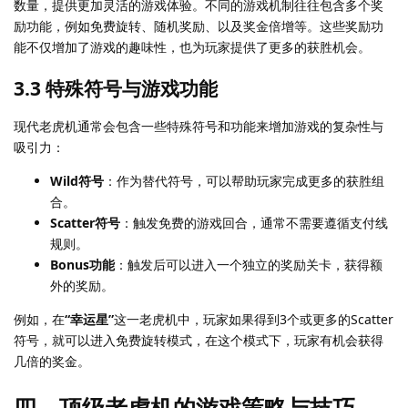
数量，提供更加灵活的游戏体验。不同的游戏机制往往包含多个奖
励功能，例如免费旋转、随机奖励、以及奖金倍增等。这些奖励功
能不仅增加了游戏的趣味性，也为玩家提供了更多的获胜机会。
3.3 特殊符号与游戏功能
现代老虎机通常会包含一些特殊符号和功能来增加游戏的复杂性与
吸引力：
Wild符号
：作为替代符号，可以帮助玩家完成更多的获胜组
合。
Scatter符号
：触发免费的游戏回合，通常不需要遵循支付线
规则。
Bonus功能
：触发后可以进入一个独立的奖励关卡，获得额
外的奖励。
例如，在
“幸运星”
这一老虎机中，玩家如果得到3个或更多的Scatter
符号，就可以进入免费旋转模式，在这个模式下，玩家有机会获得
几倍的奖金。
四、顶级老虎机的游戏策略与技巧