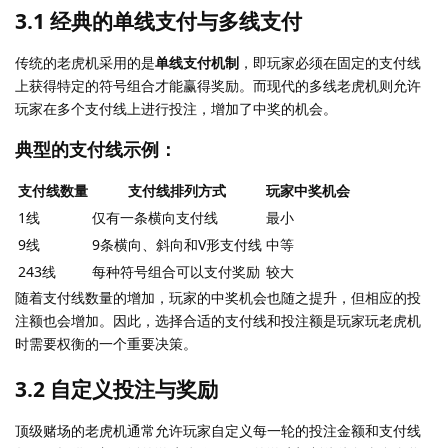
3.1 经典的单线支付与多线支付
传统的老虎机采用的是
单线支付机制
，即玩家必须在固定的支付线
上获得特定的符号组合才能赢得奖励。而现代的多线老虎机则允许
玩家在多个支付线上进行投注，增加了中奖的机会。
典型的支付线示例：
支付线数量
支付线排列方式
玩家中奖机会
1线
仅有一条横向支付线
最小
9线
9条横向、斜向和V形支付线
中等
243线
每种符号组合可以支付奖励
较大
随着支付线数量的增加，玩家的中奖机会也随之提升，但相应的投
注额也会增加。因此，选择合适的支付线和投注额是玩家玩老虎机
时需要权衡的一个重要决策。
3.2 自定义投注与奖励
顶级赌场的老虎机通常允许玩家自定义每一轮的投注金额和支付线