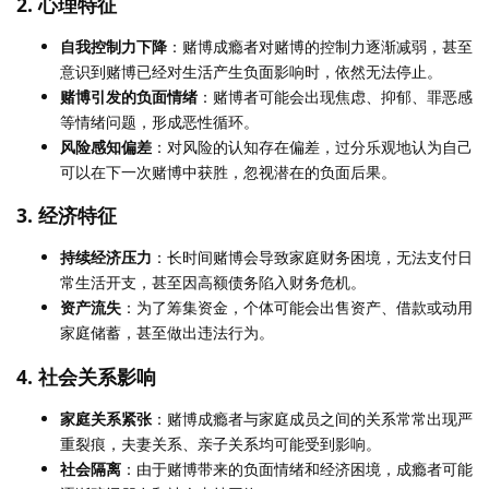
2. 心理特征
自我控制力下降
：赌博成瘾者对赌博的控制力逐渐减弱，甚至
意识到赌博已经对生活产生负面影响时，依然无法停止。
赌博引发的负面情绪
：赌博者可能会出现焦虑、抑郁、罪恶感
等情绪问题，形成恶性循环。
风险感知偏差
：对风险的认知存在偏差，过分乐观地认为自己
可以在下一次赌博中获胜，忽视潜在的负面后果。
3. 经济特征
持续经济压力
：长时间赌博会导致家庭财务困境，无法支付日
常生活开支，甚至因高额债务陷入财务危机。
资产流失
：为了筹集资金，个体可能会出售资产、借款或动用
家庭储蓄，甚至做出违法行为。
4. 社会关系影响
家庭关系紧张
：赌博成瘾者与家庭成员之间的关系常常出现严
重裂痕，夫妻关系、亲子关系均可能受到影响。
社会隔离
：由于赌博带来的负面情绪和经济困境，成瘾者可能