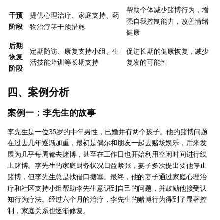
帮助个体减少赌博行为，增
干预
提供心理治疗、家庭支持、药
强自我控制能力，改善情绪
阶段
物治疗等干预措施
健康
后期
定期随访、康复支持小组、生
促进长期的健康恢复，减少
恢复
活技能培训等长期支持
复发的可能性
阶段
四、案例分析
案例一：李先生的故事
李先生是一位35岁的中年男性，已婚并有两个孩子。他的赌博问题
在过去几年逐渐加重，最初是偶尔和朋友一起去赌场娱乐，后来发
展为几乎每周都去赌博，甚至在工作日也开始利用空闲时间进行线
上赌博。李先生的家庭财务状况日益紧张，妻子多次提出要他停止
赌博，但李先生总是找借口搪塞。最终，他的妻子通过家庭心理治
疗和社区支持小组帮助李先生意识到自己的问题，并鼓励他接受认
知行为疗法。经过六个月的治疗，李先生的赌博行为得到了显著控
制，家庭关系也逐渐修复。