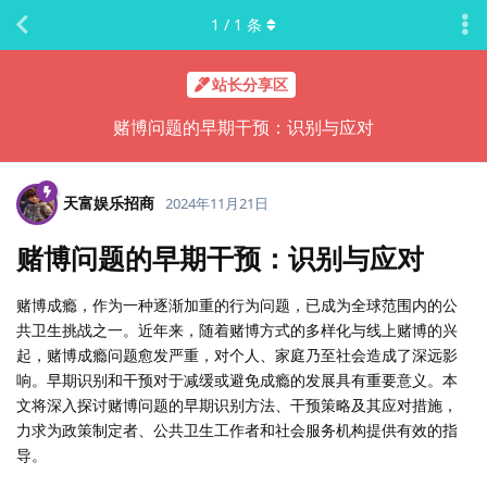
1
/
1
条
站长分享区
赌博问题的早期干预：识别与应对
天富娱乐招商
2024年11月21日
赌博问题的早期干预：识别与应对
赌博成瘾，作为一种逐渐加重的行为问题，已成为全球范围内的公
共卫生挑战之一。近年来，随着赌博方式的多样化与线上赌博的兴
起，赌博成瘾问题愈发严重，对个人、家庭乃至社会造成了深远影
响。早期识别和干预对于减缓或避免成瘾的发展具有重要意义。本
文将深入探讨赌博问题的早期识别方法、干预策略及其应对措施，
力求为政策制定者、公共卫生工作者和社会服务机构提供有效的指
导。