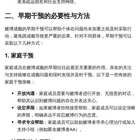
逐渐疏远朋友和社会支持网络。
二、早期干预的必要性与方法
赌博成瘾的早期干预可以帮助个体在问题尚未加重之前及时采取行
动，避免因成瘾导致更严重的后果。针对不同群体，早期干预可以
采取以下几种方式：
1. 家庭干预
家庭成员在赌博成瘾的早期往往起着至关重要的作用。亲友的关注
与支持能够在成瘾问题初现时发现并及时干预。以下是一些有效的
家庭干预策略：
开放沟通
：家庭成员需要与赌博者进行开放、无指责的对话，
帮助其认识到赌博问题的存在并表达关心。
设定界限
：如果赌博者拒绝接受帮助，家庭成员可以设定清晰
的界限，明确表达不容忍赌博行为的态度。
寻求专业帮助
：家庭成员可以鼓励赌博者寻求心理治疗或加入
支持小组（例如匿名赌博者AA）。