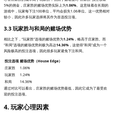
5%的佣金，庄家胜的赌场优势实际上为
1.06%
。这意味着在长期的
游戏中，玩家每下注100单位，平均会损失1.06单位。这一优势相对
较小，因此许多玩家选择将其作为首选投注项。
3.3 玩家胜与和局的赌场优势
相比之下，“玩家胜”选项的赌场优势为
1.24%
，略高于庄家胜。而
“和局”选项的赌场优势则极为高达
14.36%
，这使得“和局”成为一个
风险极高的投注选项，因此很多玩家避免下注和局。
投注选项
赌场优势（House Edge）
庄家胜
1.06%
玩家胜
1.24%
和局
14.36%
通过对比可以看出，庄家胜的赌场优势最低，因此它成为了最受欢
迎的投注选项。
4. 玩家心理因素