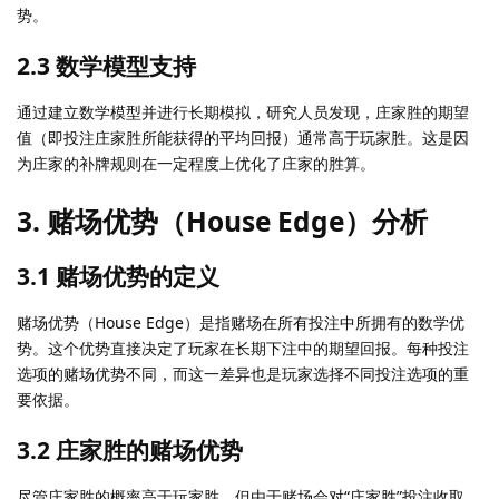
势。
2.3 数学模型支持
通过建立数学模型并进行长期模拟，研究人员发现，庄家胜的期望
值（即投注庄家胜所能获得的平均回报）通常高于玩家胜。这是因
为庄家的补牌规则在一定程度上优化了庄家的胜算。
3. 赌场优势（House Edge）分析
3.1 赌场优势的定义
赌场优势（House Edge）是指赌场在所有投注中所拥有的数学优
势。这个优势直接决定了玩家在长期下注中的期望回报。每种投注
选项的赌场优势不同，而这一差异也是玩家选择不同投注选项的重
要依据。
3.2 庄家胜的赌场优势
尽管庄家胜的概率高于玩家胜，但由于赌场会对“庄家胜”投注收取