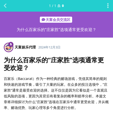
1
/
1
条
天富会员交流区
为什么百家乐的“庄家胜”选项通常更受欢迎？
天富娱乐代理
2024年12月3日
为什么百家乐的“庄家胜”选项通常更
受欢迎？
百家乐（Baccarat）作为一种经典的赌场游戏，凭借其简单的规则
和快速的游戏节奏，吸引了大量的玩家。在众多的投注选项中，“庄
家胜”通常是最受欢迎的选择。这不仅仅是因为它看似是一个直观且
低风险的选项，更因为其背后有着复杂的概率和赔率分析。本篇文
章将详细探讨为什么“庄家胜”选项在百家乐中通常更受欢迎，并从概
率、赌场优势、玩家心理等多个角度进行分析。