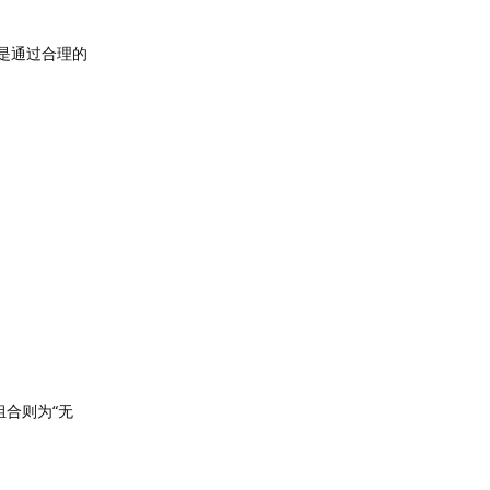
是通过合理的
组合则为“无