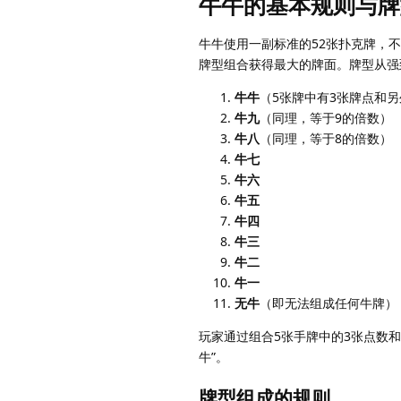
牛牛的基本规则与牌
牛牛使用一副标准的52张扑克牌，
牌型组合获得最大的牌面。牌型从强
牛牛
（5张牌中有3张牌点和另
牛九
（同理，等于9的倍数）
牛八
（同理，等于8的倍数）
牛七
牛六
牛五
牛四
牛三
牛二
牛一
无牛
（即无法组成任何牛牌）
玩家通过组合5张手牌中的3张点数和
牛”。
牌型组成的规则