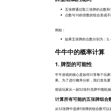
五张牌通过取三张牌的点数和
点数与10的倍数的组合形成不
例如：
如果五张牌的点数分别为：3, 4
牛牛中的概率计算
1. 牌型的可能性
牛牛游戏的核心是如何计算每个玩家
果。为了进行概率分析，我们首先要
假设玩家从一副52张扑克牌中随机
计算所有可能的五张牌组合
从52张牌中选择5张牌的组合数可