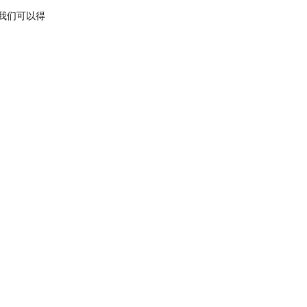
我们可以得