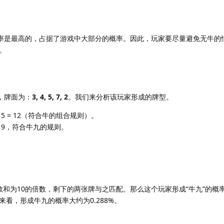
概率是最高的，占据了游戏中大部分的概率。因此，玩家要尽量避免无牛的
。
，牌面为：
3, 4, 5, 7, 2
。我们来分析该玩家形成的牌型。
 + 5 = 12（符合牛的组合规则）。
2 = 9，符合牛九的规则。
数和为10的倍数，剩下的两张牌与之匹配。那么这个玩家形成“牛九”的概
看，形成牛九的概率大约为0.288%。