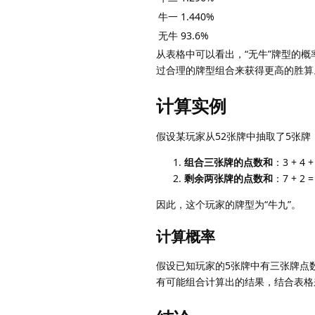
牛一
1.440%
无牛
93.6%
从表格中可以看出，“无牛”牌型的
过合理的牌型组合来获得更高的胜算
计算实例
假设某玩家从52张牌中抽取了5张牌
组合三张牌的点数和
：3 + 4
剩余两张牌的点数和
：7 + 
因此，这个玩家的牌型为“牛九”。
计算概率
假设已知玩家的5张牌中有三张牌点
有可能组合计算出的结果，结合表格来