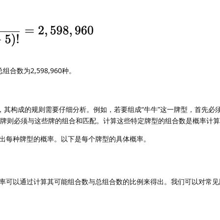
数为2,598,960种。
”，其构成的规则需要仔细分析。例如，若要组成“牛牛”这一牌型，首先必
张牌则必须与这些牌的组合和匹配。计算这些特定牌型的组合数是概率计
出每种牌型的概率。以下是每个牌型的具体概率。
率可以通过计算其可能组合数与总组合数的比例来得出。我们可以对常见