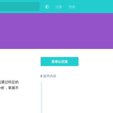
注册
登录
登录以回复
最早内容
戏通过特定的
分析，掌握不