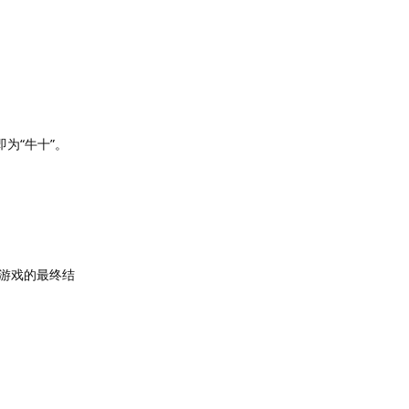
即为“牛十”。
游戏的最终结