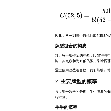
因此，从一副牌中随机抽取5张牌的总组合
牌型组合的构成
对于每一组特定的牌型，比如“牛牛
牌，其点数和为10的倍数，剩余两
通过使用这些组合数，我们能够计算
2. 主要牌型的概率
通过组合数学的分析，牛牛牌型的概
行推算。
牛牛的概率