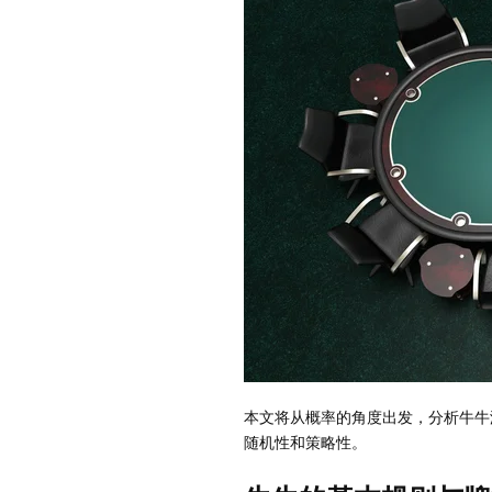
本文将从概率的角度出发，分析牛牛
随机性和策略性。