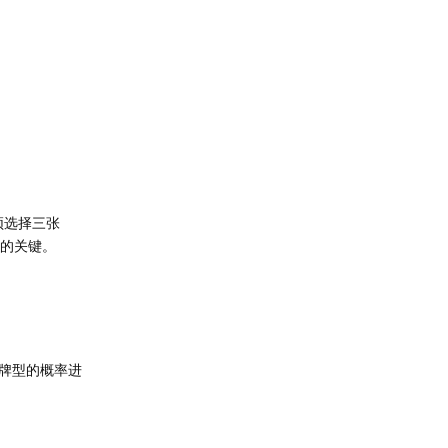
须选择三张
算的关键。
牌型的概率进