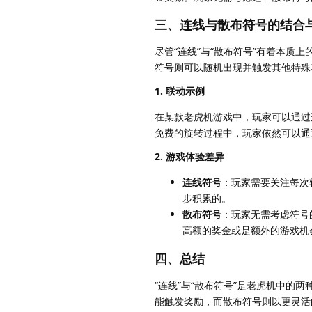
三、连线与散布符号的结合
尽管“连线”与“散布符号”有着本
符号则可以随机出现并触发其他特殊
1. 联动示例
在某款老虎机游戏中，玩家可以通过
免费的旋转过程中，玩家依然可以通
2. 游戏体验差异
连线符号
：玩家需要关注每次
步积累的。
散布符号
：玩家无需考虑符号
高额的奖金或是额外的游戏机
四、总结
“连线”与“散布符号”是老虎机中
能触发奖励，而散布符号则以更灵活