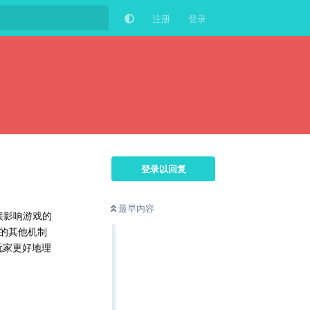
注册
登录
登录以回复
最早内容
直接影响游戏的
的其他机制
玩家更好地理