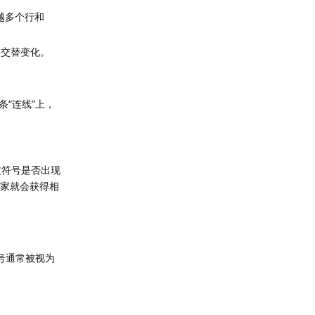
越多个行和
列交替变化。
“连线”上，
定符号是否出现
玩家就会获得相
号通常被视为