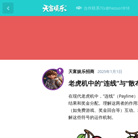
合作联系TG:@hezuo1818
天富娱乐招商
2025年1月1日
老虎机中的“连线”与“散
在现代老虎机中，“连线”（Payline
结果和奖金分配。理解这两者的作用
（如免费游戏、奖金回合等）互动。
解这些符号的运作机制。