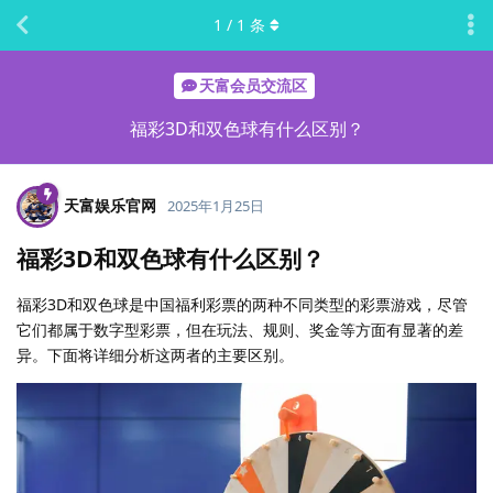
1
/
1
条
天富会员交流区
福彩3D和双色球有什么区别？
天富娱乐官网
2025年1月25日
福彩3D和双色球有什么区别？
福彩3D和双色球是中国福利彩票的两种不同类型的彩票游戏，尽管
它们都属于数字型彩票，但在玩法、规则、奖金等方面有显著的差
异。下面将详细分析这两者的主要区别。