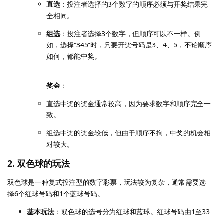
直选
：投注者选择的3个数字的顺序必须与开奖结果完
全相同。
组选
：投注者选择3个数字，但顺序可以不一样。例
如，选择“345”时，只要开奖号码是3、4、5，不论顺序
如何，都能中奖。
奖金
：
直选中奖的奖金通常较高，因为要求数字和顺序完全一
致。
组选中奖的奖金较低，但由于顺序不拘，中奖的机会相
对较大。
2. 双色球的玩法
双色球是一种复式投注型的数字彩票，玩法较为复杂，通常需要选
择6个红球号码和1个蓝球号码。
基本玩法
：双色球的选号分为红球和蓝球。红球号码由1至33