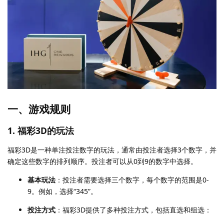
一、游戏规则
1. 福彩3D的玩法
福彩3D是一种单注投注数字的玩法，通常由投注者选择3个数字，并
确定这些数字的排列顺序。投注者可以从0到9的数字中选择。
基本玩法
：投注者需要选择三个数字，每个数字的范围是0-
9。例如，选择“345”。
投注方式
：福彩3D提供了多种投注方式，包括直选和组选：