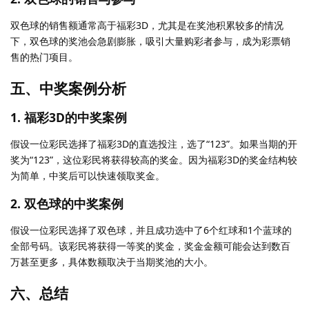
双色球的销售额通常高于福彩3D，尤其是在奖池积累较多的情况
下，双色球的奖池会急剧膨胀，吸引大量购彩者参与，成为彩票销
售的热门项目。
五、中奖案例分析
1. 福彩3D的中奖案例
假设一位彩民选择了福彩3D的直选投注，选了“123”。如果当期的开
奖为“123”，这位彩民将获得较高的奖金。因为福彩3D的奖金结构较
为简单，中奖后可以快速领取奖金。
2. 双色球的中奖案例
假设一位彩民选择了双色球，并且成功选中了6个红球和1个蓝球的
全部号码。该彩民将获得一等奖的奖金，奖金金额可能会达到数百
万甚至更多，具体数额取决于当期奖池的大小。
六、总结