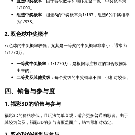
直选中奖概率
：由于要求数字和顺序完全一致，中奖概率为
1/1000。
组选中奖概率
：组选3的中奖概率为1/167，组选6的中奖概率
为1/333。
2. 双色球中奖概率
双色球的中奖概率较低，尤其是一等奖的中奖概率非常小，通常为
1/1770万。
一等奖中奖概率
：1/1770万，是根据每注投注的组合数推算
出来的。
二等奖及其他奖级
：每个奖级的中奖概率不同，但相对较低。
四、销售与参与度
1. 福彩3D的销售与参与
福彩3D的价格较低，且玩法简单直观，适合更多普通购彩者。由于
其较为普及，福彩3D的参与者覆盖面广，销售额相对稳定。
2. 双色球的销售与参与