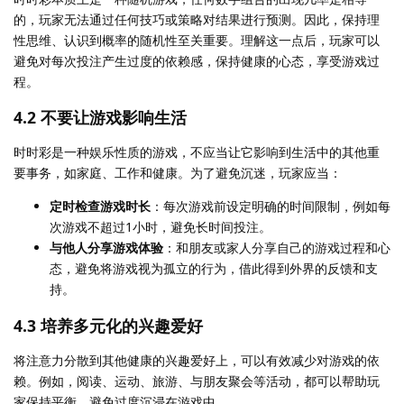
的，玩家无法通过任何技巧或策略对结果进行预测。因此，保持理
性思维、认识到概率的随机性至关重要。理解这一点后，玩家可以
避免对每次投注产生过度的依赖感，保持健康的心态，享受游戏过
程。
4.2 不要让游戏影响生活
时时彩是一种娱乐性质的游戏，不应当让它影响到生活中的其他重
要事务，如家庭、工作和健康。为了避免沉迷，玩家应当：
定时检查游戏时长
：每次游戏前设定明确的时间限制，例如每
次游戏不超过1小时，避免长时间投注。
与他人分享游戏体验
：和朋友或家人分享自己的游戏过程和心
态，避免将游戏视为孤立的行为，借此得到外界的反馈和支
持。
4.3 培养多元化的兴趣爱好
将注意力分散到其他健康的兴趣爱好上，可以有效减少对游戏的依
赖。例如，阅读、运动、旅游、与朋友聚会等活动，都可以帮助玩
家保持平衡，避免过度沉浸在游戏中。