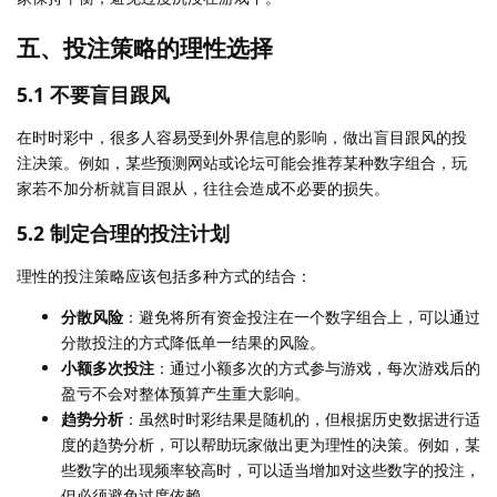
五、投注策略的理性选择
5.1 不要盲目跟风
在时时彩中，很多人容易受到外界信息的影响，做出盲目跟风的投
注决策。例如，某些预测网站或论坛可能会推荐某种数字组合，玩
家若不加分析就盲目跟从，往往会造成不必要的损失。
5.2 制定合理的投注计划
理性的投注策略应该包括多种方式的结合：
分散风险
：避免将所有资金投注在一个数字组合上，可以通过
分散投注的方式降低单一结果的风险。
小额多次投注
：通过小额多次的方式参与游戏，每次游戏后的
盈亏不会对整体预算产生重大影响。
趋势分析
：虽然时时彩结果是随机的，但根据历史数据进行适
度的趋势分析，可以帮助玩家做出更为理性的决策。例如，某
些数字的出现频率较高时，可以适当增加对这些数字的投注，
但必须避免过度依赖。