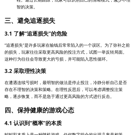
智的决策。
三、避免追逐损失
3.1 了解“追逐损失”的危险
“追逐损失”是许多玩家在输钱后常常陷入的一个误区。为了弥补之前
的损失，玩家往往采取更高风险的投注方式，试图一举反转局面。
这种行为往往会导致更大的亏损，并可能陷入恶性循环。
3.2 采取理性决策
在遭遇连续亏损时，最明智的做法是停止投注，冷静分析自己是否
存在不理智的决策和策略。在理性反思后，可以考虑调整投注策
略，逐步恢复，而不是急于通过更高风险的方式进行反击。
四、保持健康的游戏心态
4.1 认识到“概率”的本质
时时彩本质上是一种随机游戏，任何数字组合的出现几率是相等