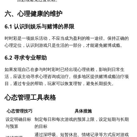
六、心理健康的维护
6.1 认识到娱乐与赌博的界限
时时彩是一项娱乐活动，不应当成为盈利的唯一途径。保持正确的
心理定位，认识到游戏只是生活的一部分，才能避免赌博成瘾。
6.2 寻求专业帮助
如果发现自己在参与时时彩时已经出现心理依赖，影响到日常生
活，应该主动寻求心理咨询或治疗。很多地区提供赌博成瘾治疗项
目，通过专业的帮助，玩家可以恢复理智，避免长期损失。
心态管理工具表格
心态管理技巧
具体措施
设定明确目标
制定每日和每次游戏的预算上限，设定短期与长期
与预算
的目标
通过深呼吸、短暂休息、情绪记录等方式应对游戏