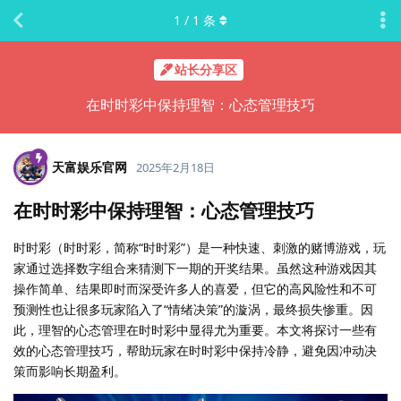
1
/
1
条
站长分享区
在时时彩中保持理智：心态管理技巧
天富娱乐官网
2025年2月18日
在时时彩中保持理智：心态管理技巧
时时彩（时时彩，简称“时时彩”）是一种快速、刺激的赌博游戏，玩
家通过选择数字组合来猜测下一期的开奖结果。虽然这种游戏因其
操作简单、结果即时而深受许多人的喜爱，但它的高风险性和不可
预测性也让很多玩家陷入了“情绪决策”的漩涡，最终损失惨重。因
此，理智的心态管理在时时彩中显得尤为重要。本文将探讨一些有
效的心态管理技巧，帮助玩家在时时彩中保持冷静，避免因冲动决
策而影响长期盈利。