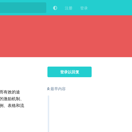
注册
登录
登录以回复
最早内容
而有效的途
的激励机制、
例、表格和流