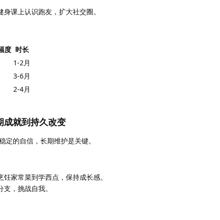
健身课上认识跑友，扩大社交圈。
幅度
时长
1-2月
3-6月
2-4月
期成就到持久改变
稳定的自信，长期维护是关键。
烹饪家常菜到学西点，保持成长感。
分支，挑战自我。