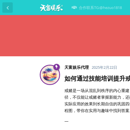
合作联系TG:@hezuo1818
天富娱乐代理
2025年2月22日
如何通过技能培训提升
戒赌是一场从混乱到秩序的内心重建
径，不仅能让戒赌者掌握新能力，还
实际应用的效果到长期自信的巩固四
程图，带你在实用与趣味中找到答案
—