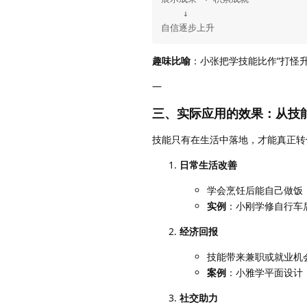
    ↓

自信逐步上升
趣味比喻
：小张把学技能比作“打怪升
—
三、实际应用的效果：从技
技能只有在生活中落地，才能真正转
日常生活改善
学会烹饪后能自己做饭
实例
：小刚学修自行车
经济回报
技能带来兼职或就业机
案例
：小雅学平面设计
社交助力