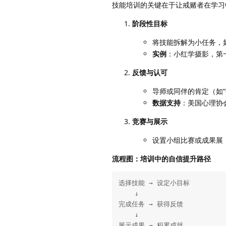
技能培训的关键在于让戒赌者在学习
阶段性目标
将技能拆解为小任务，
实例
：小红学摄影，第
反馈与认可
导师或同伴的肯定（如
数据支持
：美国心理协
竞赛与展示
设置小组比赛或成果展
流程图：培训中的自信提升路径
选择技能 → 设定小目标

    ↓

完成任务 → 获得反馈

    ↓

展示成果 → 积累成就
