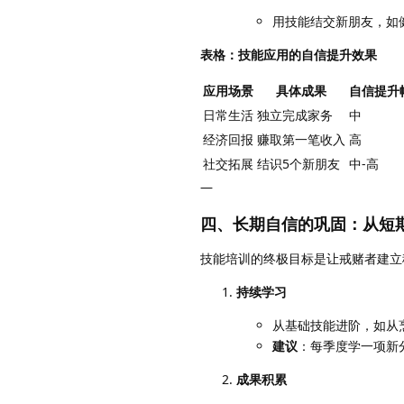
用技能结交新朋友，如
表格：技能应用的自信提升效果
应用场景
具体成果
自信提升
日常生活
独立完成家务
中
经济回报
赚取第一笔收入
高
社交拓展
结识5个新朋友
中-高
—
四、长期自信的巩固：从短
技能培训的终极目标是让戒赌者建立
持续学习
从基础技能进阶，如从
建议
：每季度学一项新
成果积累