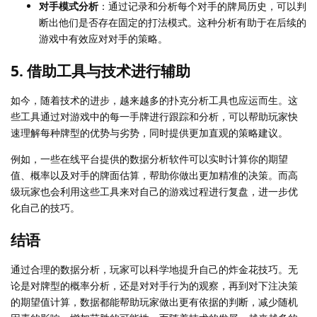
对手模式分析
：通过记录和分析每个对手的牌局历史，可以判
断出他们是否存在固定的打法模式。这种分析有助于在后续的
游戏中有效应对对手的策略。
5.
借助工具与技术进行辅助
如今，随着技术的进步，越来越多的扑克分析工具也应运而生。这
些工具通过对游戏中的每一手牌进行跟踪和分析，可以帮助玩家快
速理解每种牌型的优势与劣势，同时提供更加直观的策略建议。
例如，一些在线平台提供的数据分析软件可以实时计算你的期望
值、概率以及对手的牌面估算，帮助你做出更加精准的决策。而高
级玩家也会利用这些工具来对自己的游戏过程进行复盘，进一步优
化自己的技巧。
结语
通过合理的数据分析，玩家可以科学地提升自己的炸金花技巧。无
论是对牌型的概率分析，还是对对手行为的观察，再到对下注决策
的期望值计算，数据都能帮助玩家做出更有依据的判断，减少随机