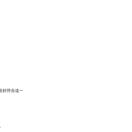
恰好符合这一
。