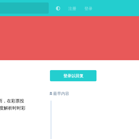
注册
登录
登录以回复
最早内容
而，在彩票投
度解析时时彩