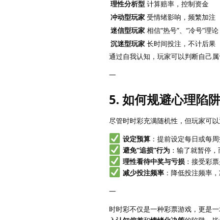
理性分析型
计算赔率，控制资金
冲动型玩家
受情绪影响，频繁加注
迷信型玩家
相信“热号”、“冷号”理论
沉迷型玩家
长时间投注，不计后果
通过自我认知，玩家可以判断自己属
—
5.
如何规避心理陷
尽管时时彩充满随机性，但玩家可以
设定预算
：提前设定每日或每周
避免“追损”行为
：输了就暂停，
理性看待中奖与亏损
：接受彩票
减少投注频率
：降低投注频率，
—
时时彩不仅是一种彩票游戏，更是一