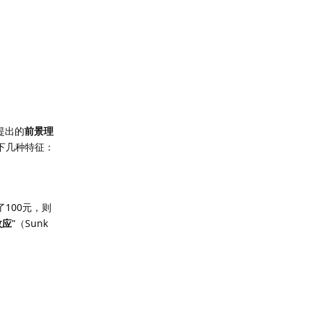
提出的
前景理
以下几种特征：
100元，则
效应
”（Sunk