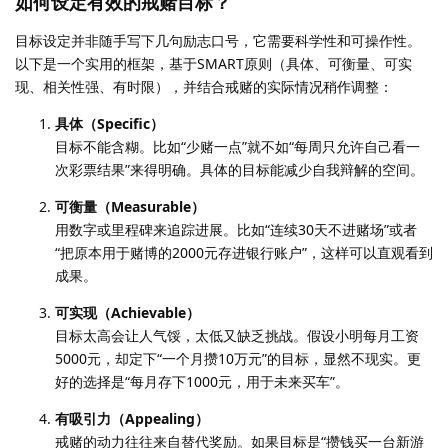
如何设定有效的戒赌目标？
目标设定并非随手写下几句励志口号，它需要科学性和可操作性。
以下是一个实用的框架，基于SMART原则（具体、可衡量、可实
现、相关性强、有时限），并结合戒赌的实际情况稍作调整：
具体（Specific）
目标不能含糊。比如“少赌一点”就不如“每周只允许自己看一
次彩票结果”来得明确。具体的目标能减少自我辩解的空间。
可衡量（Measurable）
用数字或里程碑来追踪进展。比如“连续30天不进赌场”或者
“把原本用于赌博的2000元存进银行账户”，这样可以直观看到
成果。
可实现（Achievable）
目标太高会让人气馁，太低又缺乏挑战。假设小明每月工资
5000元，却定下“一个月攒10万元”的目标，显然不现实。更
好的选择是“每月存下1000元，用于未来买车”。
有吸引力（Appealing）
戒赌的动力往往来自替代奖励。如果目标是“攒钱买一台新游