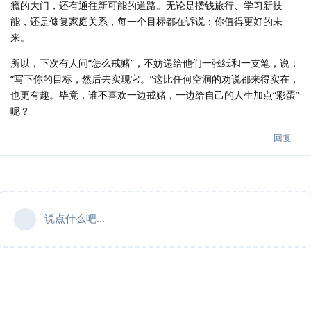
瘾的大门，还有通往新可能的道路。无论是攒钱旅行、学习新技
能，还是修复家庭关系，每一个目标都在诉说：你值得更好的未
来。
所以，下次有人问“怎么戒赌”，不妨递给他们一张纸和一支笔，说：
“写下你的目标，然后去实现它。”这比任何空洞的劝说都来得实在，
也更有趣。毕竟，谁不喜欢一边戒赌，一边给自己的人生加点“彩蛋”
呢？
回复
说点什么吧...