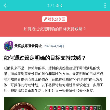
1
/
1
条
站长分享区
如何通过设定明确的目标支持戒赌？
天富娱乐登录网址
2025年4月4日
如何通过设定明确的目标支持戒赌？
戒赌从来不是一件简单的事。赌博的诱惑往往源于即时满足的快
感，而戒赌则需要长期的耐心和清晰的方向。设定明确的目标不仅
能为戒赌者提供心理上的锚点，还能将模糊的“不想再赌”转化为具
体、可操作的行动计划。以下将探讨如何通过目标设定这一实用工
具，帮助戒赌者重塑生活，同时注入一些趣味性和专业洞察。