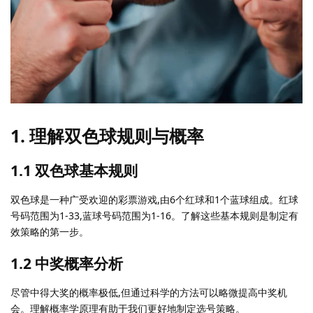
1. 理解双色球规则与概率
1.1 双色球基本规则
双色球是一种广受欢迎的彩票游戏,由6个红球和1个蓝球组成。红球
号码范围为1-33,蓝球号码范围为1-16。了解这些基本规则是制定有
效策略的第一步。
1.2 中奖概率分析
尽管中得大奖的概率极低,但通过科学的方法可以略微提高中奖机
会。理解概率学原理有助于我们更好地制定选号策略。