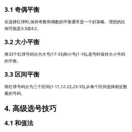
3.1 奇偶平衡
在选择红球时,保持奇数和偶数的平衡通常是一个好策略。理想的比
例可能是3:3或4:2。
3.2 大小平衡
将33个红球号码分为大号(17-33)和小号(1-16),选号时保持大小号码
的平衡。
3.3 区间平衡
将红球号码分为三个区间(1-11,12-22,23-33),从每个区间选择相近数
量的号码。
4. 高级选号技巧
4.1 和值法