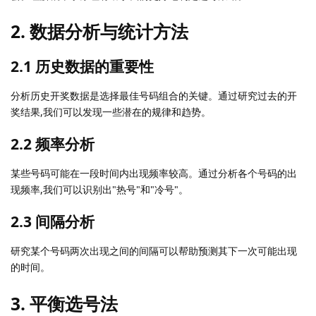
2. 数据分析与统计方法
2.1 历史数据的重要性
分析历史开奖数据是选择最佳号码组合的关键。通过研究过去的开
奖结果,我们可以发现一些潜在的规律和趋势。
2.2 频率分析
某些号码可能在一段时间内出现频率较高。通过分析各个号码的出
现频率,我们可以识别出"热号"和"冷号"。
2.3 间隔分析
研究某个号码两次出现之间的间隔可以帮助预测其下一次可能出现
的时间。
3. 平衡选号法