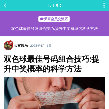
1
/
1
条
天富会员交流区
双色球最佳号码组合技巧:提升中奖概率的科学方法
天富娱乐
2025年4月16日
双色球最佳号码组合技巧:提
升中奖概率的科学方法