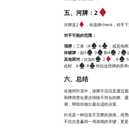
五、河牌：2
河牌是2
，你选择check，对手
对手可能的范围：
强牌：
三条（K
K
，或其他两
诈唬牌：
如5
3
和4
2
其他两对：
比如K
2
，K
5
此时，K
8
对抗这些牌的胜率仅
六、总结
在德州扑克中，读牌不仅仅是通过观
和牌局变化逐步排除不符合的牌。通
测，帮助你做出最合适的决策。
扑克是一种信息不完整的游戏，优秀
不仅仅是赢得一局游戏的关键，更是