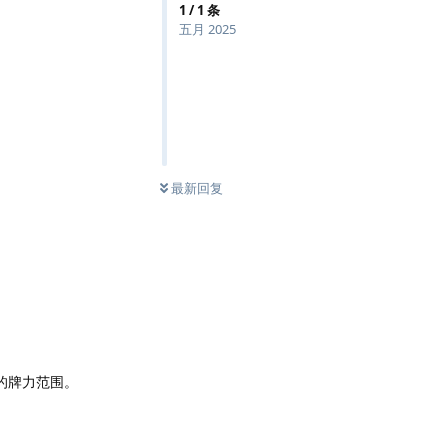
1
/
1
条
五月 2025
最新回复
的牌力范围。