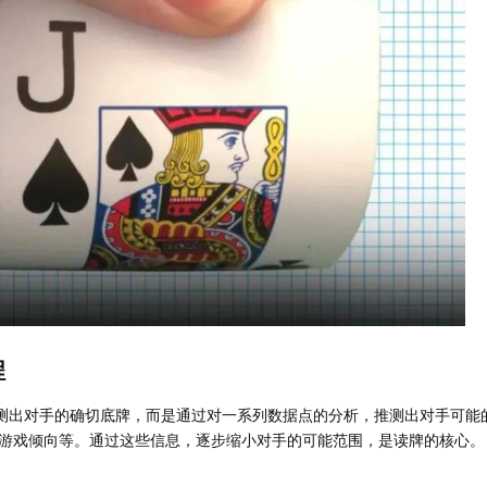
程
推测出对手的确切底牌，而是通过对一系列数据点的分析，推测出对手可能
游戏倾向等。通过这些信息，逐步缩小对手的可能范围，是读牌的核心。