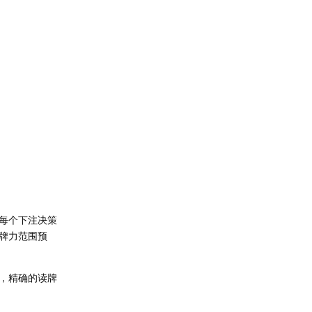
每个下注决策
牌力范围预
，精确的读牌