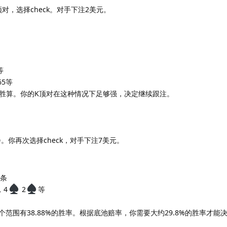
对，选择check。对手下注2美元。
等
65等
胜算。你的K顶对在这种情况下足够强，决定继续跟注。
。你再次选择check，对手下注7美元。
三条
，4
2
等
个范围有38.88%的胜率。根据底池赔率，你需要大约29.8%的胜率才能