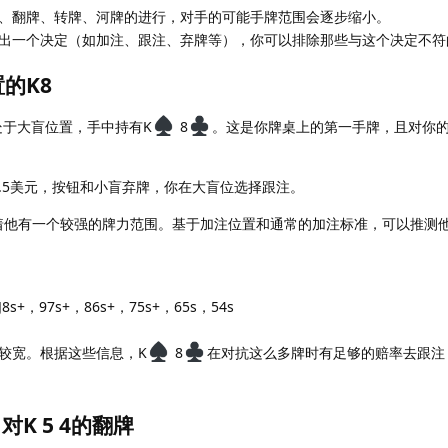
、翻牌、转牌、河牌的进行，对手的可能手牌范围会逐步缩小。
出一个决定（如加注、跟注、弃牌等），你可以排除那些与这个决定不符
的K8
，处于大盲位置，手中持有K
8
。这是你牌桌上的第一手牌，且对你
.5美元，按钮和小盲弃牌，你在大盲位选择跟注。
着他有一个较强的牌力范围。基于加注位置和通常的加注标准，可以推测
J8s+，97s+，86s+，75s+，65s，54s
较宽。根据这些信息，K
8
在对抗这么多牌时有足够的赔率去跟注
对K 5 4的翻牌