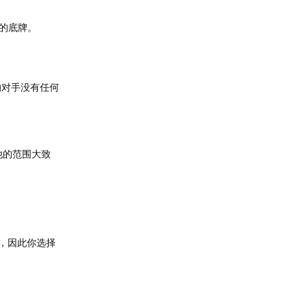
的底牌。
的对手没有任何
他的范围大致
，因此你选择