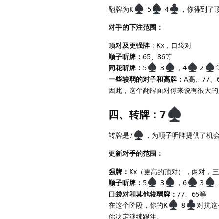
翻牌为K
5
4
，你得到了顶
对手的下注范围：
顶对及更强牌：
Kx，口袋对
顺子听牌：
65、86等
同花听牌：
5
3
，4
2
一些较弱的对子和高牌：
A高、77、
因此，这个翻牌面对你来说有很大的
四、转牌：7
转牌是7
，为顺子听牌提供了机会
更新对手的范围：
强牌：
Kx（更高的顶对），两对，
顺子听牌：
5
3
，6
3
口袋对和其他较弱牌：
77、65等
在这个阶段，你的K
8
对抗这
你决定继续跟注。