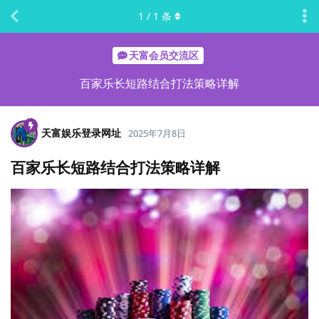
1
/
1
条
天富会员交流区
百家乐长短路结合打法策略详解
天富娱乐登录网址
2025年7月8日
百家乐长短路结合打法策略详解