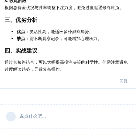
3. 收尾阶段
根据总资金状况与胜率调整下注力度，避免过度追逐最终胜负。
三、优劣分析
优点
：灵活性高，能适应多种游戏局势。
缺点
：需不断观察记录，可能增加心理压力。
四、实战建议
通过长短路结合，可以大幅提高投注决策的科学性。但需注意避免
过度解读趋势，导致复杂操作。
回复
说点什么吧...