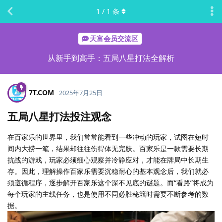
1
/
1
条
天富会员交流区
从新手到高手：五局八星打法全解析
7T.​COM
2025年7月25日
五局八星打法投注观念
在百家乐的世界里，我们常常能看到一些冲动的玩家，试图在短时
间内大捞一笔，结果却往往伤得体无完肤。百家乐是一款需要长期
抗战的游戏，玩家必须细心观察并冷静应对，才能在牌局中长期生
存。因此，理解操作百家乐需要沉稳耐心的基本观念后，我们就必
须遵循程序，逐步解开百家乐这个深不见底的谜题。而“看路”将成为
每个玩家的主线任务，也是使用不同必胜秘籍时需要不断参考的数
据。