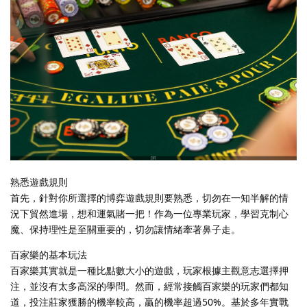
熟悉遊戲規則
首先，針對你所選擇的博弈遊戲規則要熟悉，切勿在一知半解的情
況下貿然進場，想和運氣賭一把！作為一位專業玩家，學習克制心
魔、保持理性是至關重要的，切勿讓情緒牽著鼻子走。
百家樂的基本玩法
百家樂其實就是一種比點數大小的遊戲，玩家根據主觀意志選擇押
注，並沒有太多高深的學問。然而，經常接觸百家樂的玩家們都知
道，投注莊家獲勝的機率較高，贏的機率超過50%。基於多年實戰