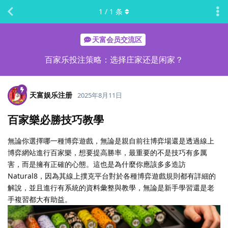
1
/
1
条
天富会员交流区
百家乐投注策略：选择庄家还是闲家？
天富娱乐注册
2025年8月11日
百家樂必勝技巧教學
無論你選擇哪一種博弈遊戲，無論是親自前往博弈場還是透過線上
博弈網站進行百家樂，想要提高勝率，最重要的不是技巧有多厲
害，而是擁有正確的心態。這也是為什麼你應該多多造訪
Natural8，因為其線上撲克平台對於各種博弈遊戲規則都有詳細的
解說，並且進行有系統的資料彙整與教學，無論是新手學習還是老
手複習都大有助益。