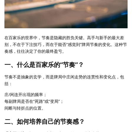
在百家乐的世界中，节奏是隐藏的胜负关键。高手与新手的最大差
别，不在于下注技巧，而在于能否“感觉到”牌局节奏的变化。这种节
奏感，往往决定了你的最终盈亏。
一、什么是百家乐的“节奏”？
节奏不是抽象的玄学，而是牌局中庄闲走势的连贯性和变化点，包
括：
庄/闲连开出现的频率；
每副牌局是否在“死路”或“变局”；
间断与转折点的位置。
二、如何培养自己的节奏感？