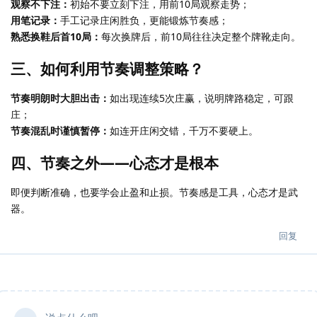
观察不下注：
初始不要立刻下注，用前10局观察走势；
用笔记录：
手工记录庄闲胜负，更能锻炼节奏感；
熟悉换鞋后首10局：
每次换牌后，前10局往往决定整个牌靴走向。
三、如何利用节奏调整策略？
节奏明朗时大胆出击：
如出现连续5次庄赢，说明牌路稳定，可跟
庄；
节奏混乱时谨慎暂停：
如连开庄闲交错，千万不要硬上。
四、节奏之外——心态才是根本
即便判断准确，也要学会止盈和止损。节奏感是工具，心态才是武
器。
回复