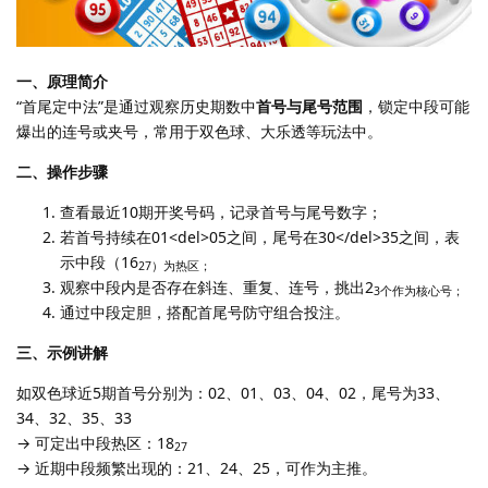
一、原理简介
“首尾定中法”是通过观察历史期数中
首号与尾号范围
，锁定中段可能
爆出的连号或夹号，常用于双色球、大乐透等玩法中。
二、操作步骤
查看最近10期开奖号码，记录首号与尾号数字；
若首号持续在01<del>05之间，尾号在30</del>35之间，表
示中段（16
27）为热区；
观察中段内是否存在斜连、重复、连号，挑出2
3个作为核心号；
通过中段定胆，搭配首尾号防守组合投注。
三、示例讲解
如双色球近5期首号分别为：02、01、03、04、02，尾号为33、
34、32、35、33
→ 可定出中段热区：18
27
→ 近期中段频繁出现的：21、24、25，可作为主推。