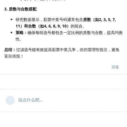
3. 质数与合数搭配
研究数据显示，彩票中奖号码通常包含
质数（如2, 3, 5, 7,
11）和合数（如4, 6, 8, 9, 10）
的组合。
策略：
确保每组选号都包含一定比例的质数与合数，提高均衡
性。
总结：
过滤选号能有效提高彩票中奖几率，但仍需理性投注，避免
盲目倍投！
回复
说点什么吧...