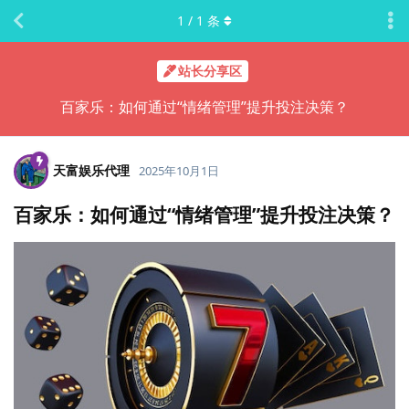
1
/
1
条
站长分享区
百家乐：如何通过“情绪管理”提升投注决策？
天富娱乐代理
2025年10月1日
百家乐：如何通过“情绪管理”提升投注决策？