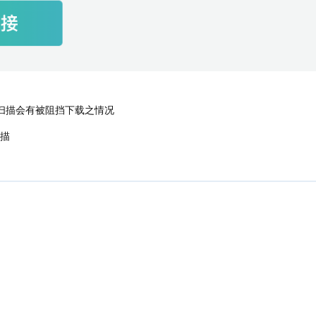
e扫描会有被阻挡下载之情况
扫描