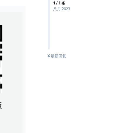
1
/
1
条
八月 2023
最新回复