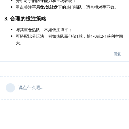
分析对手的防守能力和主场表现；
重点关注
平局盘/浅让盘
下的热门强队，适合搏对手不败。
3. 合理的投注策略
与其重仓热队，不如低注博平；
可搭配比分玩法，例如热队赢但仅1球，博1-0或2-1获利空间
大。
回复
说点什么吧...