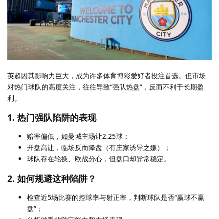
英超因其影响力巨大，成为许多体育博彩爱好者投注首选。但市场
对热门球队的高度关注，往往导致“强队热盘”，反而不利于长期盈
利。
1. 热门强队陷阱的表现
赔率偏低，如曼城主场让2.25球；
开盘高让，临场反而降盘（有庄家诱导之嫌）；
球队存在轮换、欧战分心，但盘口却异常稳定。
2. 如何规避这种陷阱？
检查近5场比赛的控球率与射正率，判断球队是否“赢球不赢
盘”；