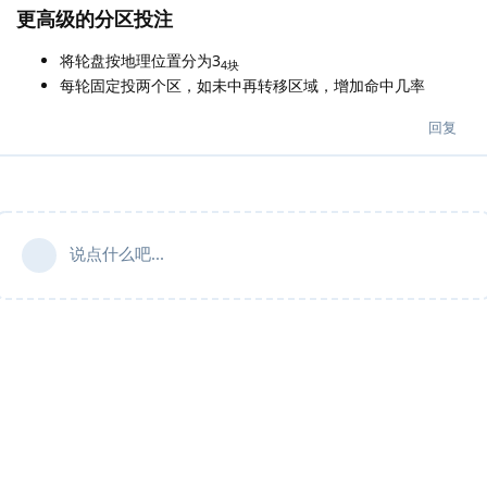
更高级的分区投注
将轮盘按地理位置分为3
4块
每轮固定投两个区，如未中再转移区域，增加命中几率
回复
说点什么吧...