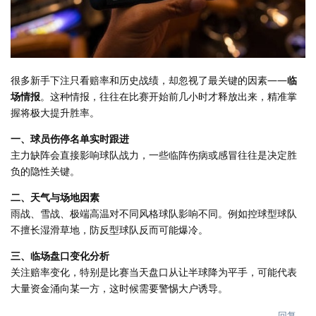
很多新手下注只看赔率和历史战绩，却忽视了最关键的因素——
临
场情报
。这种情报，往往在比赛开始前几小时才释放出来，精准掌
握将极大提升胜率。
一、球员伤停名单实时跟进
主力缺阵会直接影响球队战力，一些临阵伤病或感冒往往是决定胜
负的隐性关键。
二、天气与场地因素
雨战、雪战、极端高温对不同风格球队影响不同。例如控球型球队
不擅长湿滑草地，防反型球队反而可能爆冷。
三、临场盘口变化分析
关注赔率变化，特别是比赛当天盘口从让半球降为平手，可能代表
大量资金涌向某一方，这时候需要警惕大户诱导。
回复