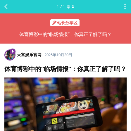
1
/
1
条
站长分享区
体育博彩中的“临场情报”：你真正了解了吗？
天富娱乐官网
2025年10月30日
体育博彩中的“临场情报”：你真正了解了吗？