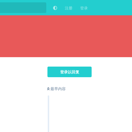
注册
登录
登录以回复
最早内容