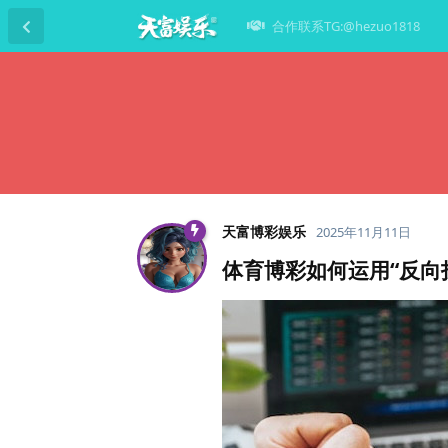
合作联系TG:@hezuo1818
天富博彩娱乐
2025年11月11日
体育博彩如何运用“反向