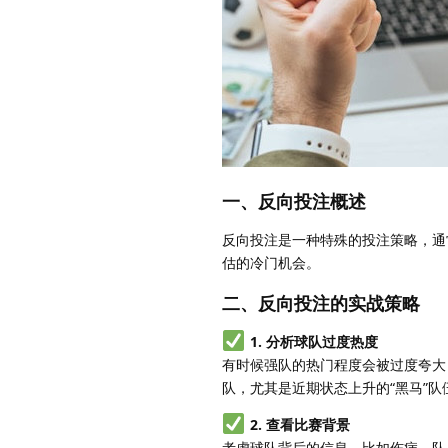
一、反向投注概述
反向投注是一种特殊的投注策略，通
估的冷门机会。
二、反向投注的实战策略
1. 分析球队过度热度
有时候强队的热门程度会被过度夸大
队，尤其是近期状态上升的“黑马”队
2. 查看比赛背景
考虑球队背后的信息，比如伤病、队