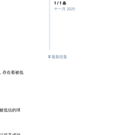
1
/
1
条
十一月 2025
最新回复
，存在着被低
被低估的球
以提高成功