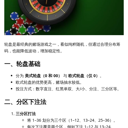
轮盘是最经典的赌场游戏之一，看似纯粹随机，但通过合理分布筹
码，也能降低波动，增加稳定性。
一、轮盘基础
分为
美式轮盘（0 和 00）
与
欧式轮盘（仅 0）
。
欧式轮盘的优势更高，赌场抽水较低。
投注方式：数字直注、红黑单双、大/小、分注、三分区等。
二、分区下注法
三分区打法
将 1–36 划分为三个区（1–12、13–24、25–36）。
每次下注覆盖两个区，例如下注 1–12 与 13–24。