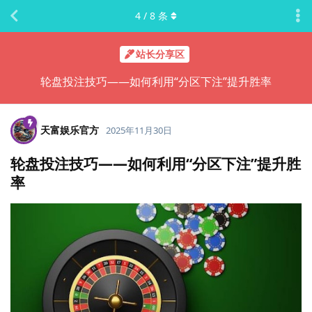
4
/
8
条
站长分享区
轮盘投注技巧——如何利用“分区下注”提升胜率
天富娱乐官方
2025年11月30日
轮盘投注技巧——如何利用“分区下注”提升胜
率