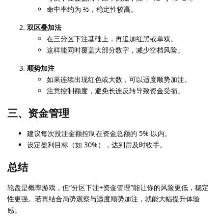
命中率约为 ⅔，稳定性较高。
双区叠加法
在三分区下注基础上，再追加红黑或单双。
这样能同时覆盖大部分数字，减少空档风险。
顺势加注
如果连续出现红色或大数，可以适度顺势加注。
注意控制额度，避免长连反转导致资金受损。
三、资金管理
建议每次投注金额控制在资金总额的 5% 以内。
设定盈利目标（如 30%），达到后及时收手。
总结
轮盘是概率游戏，但“分区下注+资金管理”能让你的风险更低，稳定
性更强。若再结合局势观察与适度顺势加注，就能大幅提升体验
感。