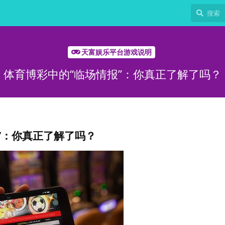
天富娱乐平台游戏说明
体育博彩中的“临场情报”：你真正了解了吗？
”：你真正了解了吗？