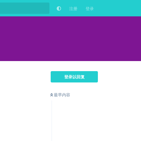
注册
登录
登录以回复
最早内容