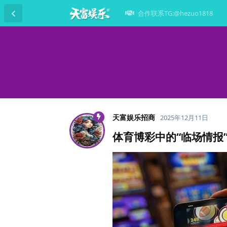
合作联系TG:@hezuo1818
天富娱乐招商
2025年12月11日
体育博彩中的“临场情报