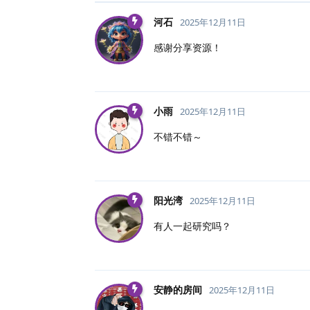
河石
2025年12月11日
感谢分享资源！
小雨
2025年12月11日
不错不错～
阳光湾
2025年12月11日
有人一起研究吗？
安静的房间
2025年12月11日