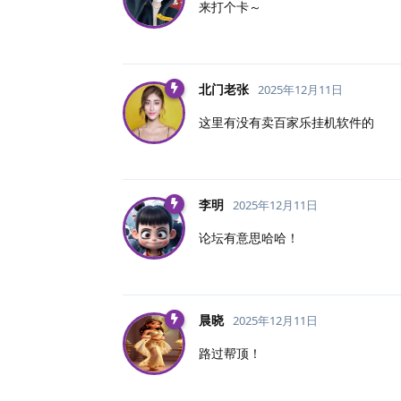
来打个卡～
北门老张
2025年12月11日
这里有没有卖百家乐挂机软件的
李明
2025年12月11日
论坛有意思哈哈！
晨晓
2025年12月11日
路过帮顶！