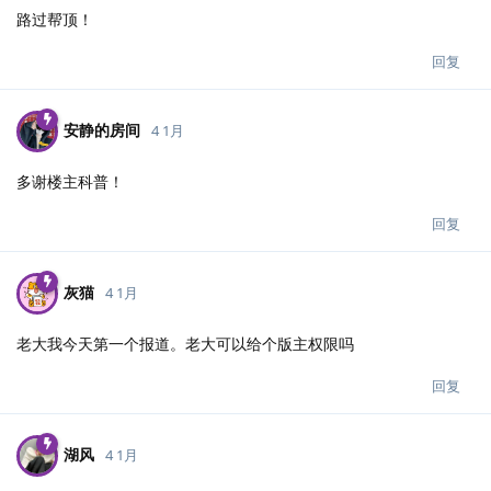
路过帮顶！
回复
安静的房间
4 1月
多谢楼主科普！
回复
灰猫
4 1月
老大我今天第一个报道。老大可以给个版主权限吗
回复
湖风
4 1月