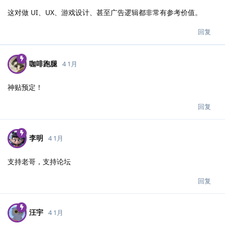
这对做 UI、UX、游戏设计、甚至广告逻辑都非常有参考价值。
回复
咖啡跑腿
4 1月
神贴预定！
回复
李明
4 1月
支持老哥，支持论坛
回复
汪宇
4 1月