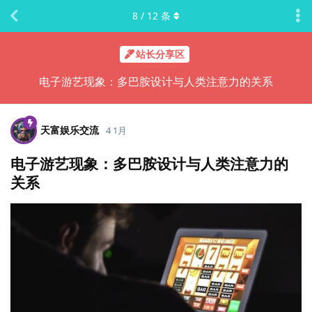
8
/
12
条
站长分享区
电子游艺现象：多巴胺设计与人类注意力的关系
天富娱乐交流
4 1月
电子游艺现象：多巴胺设计与人类注意力的
关系