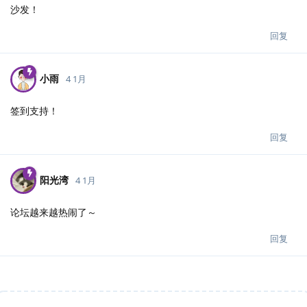
沙发！
回复
小雨
4 1月
签到支持！
回复
阳光湾
4 1月
论坛越来越热闹了～
回复