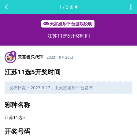
1
/
2
条
天富娱乐平台游戏说明
江苏11选5开奖时间
天富娱乐代理
2023年9月26日
江苏11选5开奖时间
发布日期：2023.9.27，由天富娱乐平台发布
彩种名称
江苏11选5
开奖号码