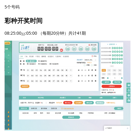
5个号码
彩种开奖时间
08:25:00
:05:00 （每期20分钟）共计41期
22