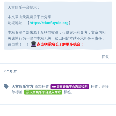
天富娱乐平台提示：
本文章由天富娱乐平台分享
论坛地址：【
https://tianfuyule.org
】
本站资源全部来源于互联网收录，仅供娱乐和参考，文章内相
关赌博行为一律与本站无关，如出问题本站不承担任何责任，
请自重！！！
点击联系站长了解更多稳台！
回复
7 个月
后
天富娱乐官方
添加标签
标签
，并移
天富娱乐平台游戏说明
除标签
标签
。
天富娱乐平台登入网站