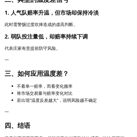
1. 人气队赔率升温，但市场却保持冷淡
此时需警惕过度吹捧造成的虚高判断。
2. 弱队投注量低，却赔率持续下调
代表庄家有意提前防守风险。
—
三、如何应用温度差？
不看单一赔率，而看变化频率
将市场交易量与赔率变化对比
若出现“温度反差越大”，说明风险越不确定
—
四、结语