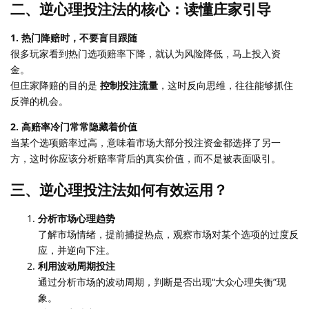
二、逆心理投注法的核心：读懂庄家引导
1. 热门降赔时，不要盲目跟随
很多玩家看到热门选项赔率下降，就认为风险降低，马上投入资
金。
但庄家降赔的目的是
控制投注流量
，这时反向思维，往往能够抓住
反弹的机会。
2. 高赔率冷门常常隐藏着价值
当某个选项赔率过高，意味着市场大部分投注资金都选择了另一
方，这时你应该分析赔率背后的真实价值，而不是被表面吸引。
三、逆心理投注法如何有效运用？
分析市场心理趋势
了解市场情绪，提前捕捉热点，观察市场对某个选项的过度反
应，并逆向下注。
利用波动周期投注
通过分析市场的波动周期，判断是否出现“大众心理失衡”现
象。