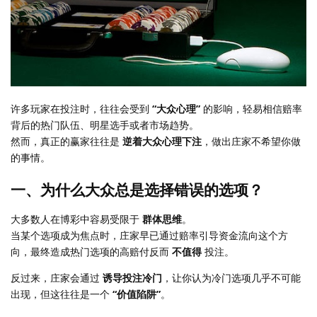
许多玩家在投注时，往往会受到
“大众心理”
的影响，轻易相信赔率
背后的热门队伍、明星选手或者市场趋势。
然而，真正的赢家往往是
逆着大众心理下注
，做出庄家不希望你做
的事情。
一、为什么大众总是选择错误的选项？
大多数人在博彩中容易受限于
群体思维
。
当某个选项成为焦点时，庄家早已通过赔率引导资金流向这个方
向，最终造成热门选项的高赔付反而
不值得
投注。
反过来，庄家会通过
诱导投注冷门
，让你认为冷门选项几乎不可能
出现，但这往往是一个
“价值陷阱”
。