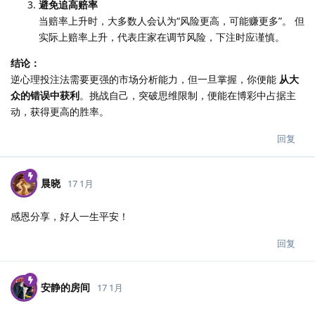
避免追高赔率
当赔率上升时，大多数人会认为“风险更高，可能赚更多”。 但
实际上赔率上升，代表庄家在调节风险，下注时应谨慎。
结论：
逆心理投注法需要更强的市场分析能力，但一旦掌握，你便能
从大
众的错误中获利
。挑战自己，突破思维限制，便能在博彩中占据主
动，获得更高的胜率。
回复
晨晓
17 1月
感恩分享，好人一生平安！
回复
安静的房间
17 1月