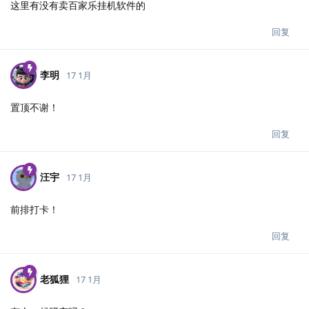
这里有没有卖百家乐挂机软件的
回复
李明
17 1月
置顶不谢！
回复
汪宇
17 1月
前排打卡！
回复
老狐狸
17 1月