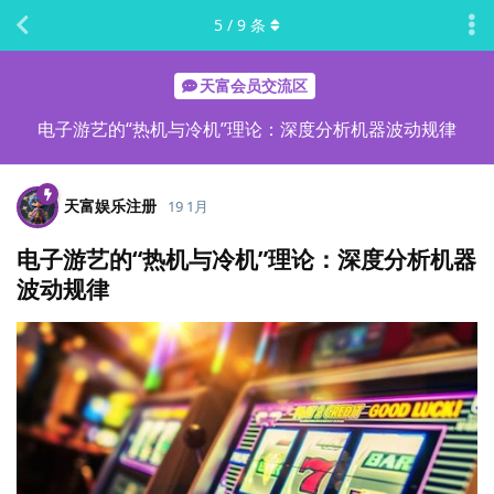
5
/
9
条
天富会员交流区
电子游艺的“热机与冷机”理论：深度分析机器波动规律
天富娱乐注册
19 1月
电子游艺的“热机与冷机”理论：深度分析机器
波动规律