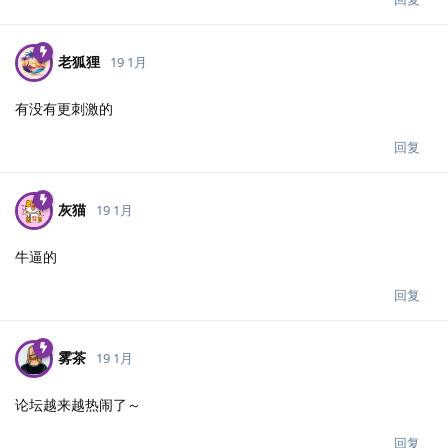
老狐狸
19 1月
有没有更刺激的
回复
灰猫
19 1月
牛逼的
回复
雾茶
19 1月
论坛越来越热闹了～
回复