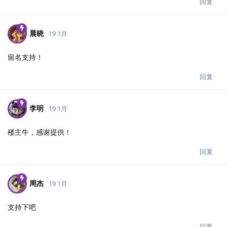
回复
晨晓
19 1月
留名支持！
回复
李明
19 1月
楼主牛，感谢提供！
回复
周杰
19 1月
支持下吧
回复