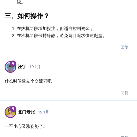
段。
三、如何操作？
在热机阶段增加投注，但适当控制资金；
在冷机阶段保持冷静，避免盲目追求快速翻盘。
回复
汪宇
19 1月
什么时候建立个交流群吧
回复
北门老张
19 1月
一不小心又涨姿势了。