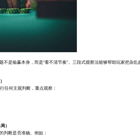
题不是输赢本身，而是“看不清节奏”。三段式观察法能够帮助玩家把杂乱
局）
进行任何主观判断，重点观察：
5局）
的判断是否准确。例如：