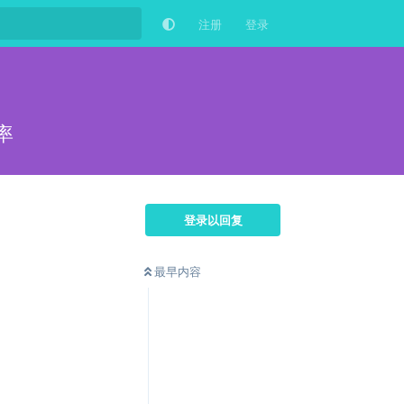
注册
登录
率
登录以回复
最早内容