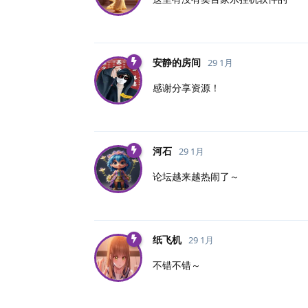
安静的房间
29 1月
感谢分享资源！
河石
29 1月
论坛越来越热闹了～
纸飞机
29 1月
不错不错～