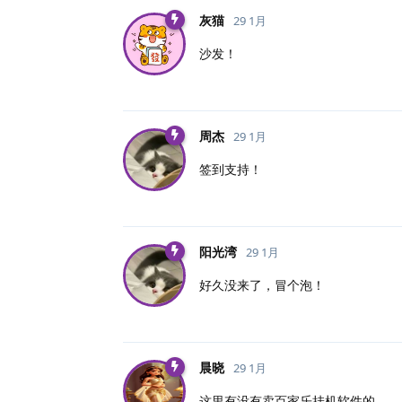
灰猫
29 1月
沙发！
周杰
29 1月
签到支持！
阳光湾
29 1月
好久没来了，冒个泡！
晨晓
29 1月
这里有没有卖百家乐挂机软件的