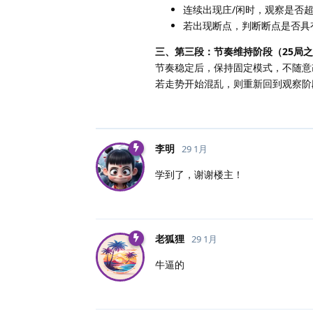
连续出现庄/闲时，观察是否
若出现断点，判断断点是否具
三、第三段：节奏维持阶段（25局
节奏稳定后，保持固定模式，不随意
若走势开始混乱，则重新回到观察阶
李明
29 1月
学到了，谢谢楼主！
老狐狸
29 1月
牛逼的