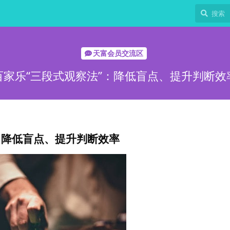
天富会员交流区
百家乐“三段式观察法”：降低盲点、提升判断效
：降低盲点、提升判断效率