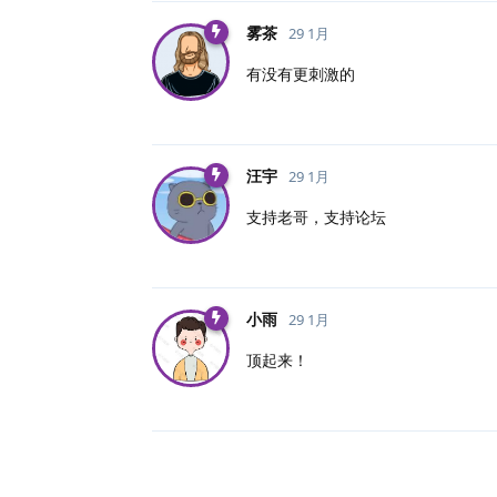
雾茶
29 1月
有没有更刺激的
汪宇
29 1月
支持老哥，支持论坛
小雨
29 1月
顶起来！