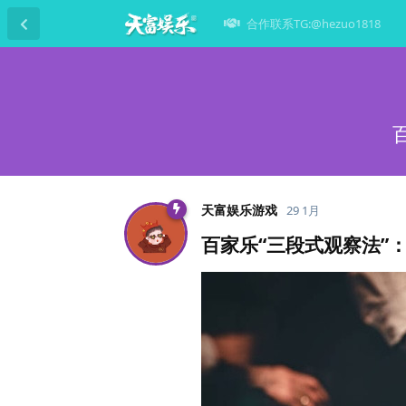
合作联系TG:@hezuo1818
天富娱乐游戏
29 1月
百家乐“三段式观察法”