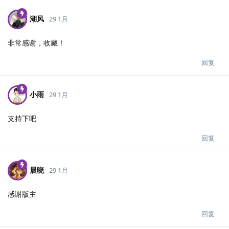
湖风
29 1月
非常感谢，收藏！
回复
小雨
29 1月
支持下吧
回复
晨晓
29 1月
感谢版主
回复