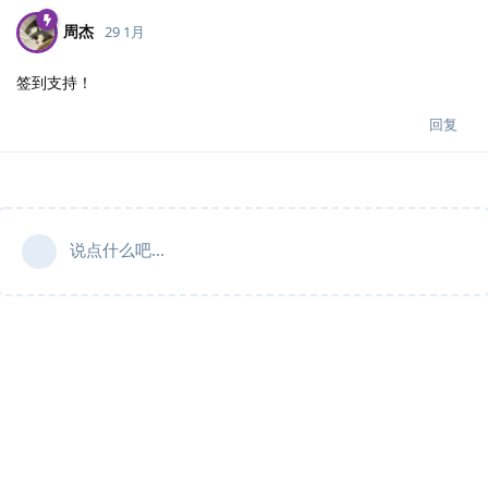
周杰
29 1月
签到支持！
回复
说点什么吧...