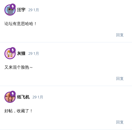
汪宇
29 1月
论坛有意思哈哈！
回复
灰猫
29 1月
又来混个脸熟～
回复
纸飞机
29 1月
好帖，收藏了！
回复