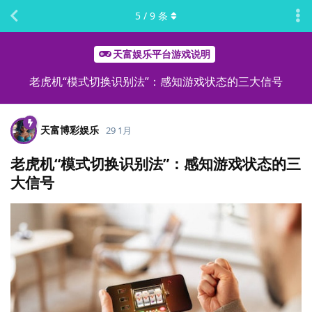
5
/
9
条
天富娱乐平台游戏说明
老虎机“模式切换识别法”：感知游戏状态的三大信号
天富博彩娱乐
29 1月
老虎机“模式切换识别法”：感知游戏状态的三
大信号