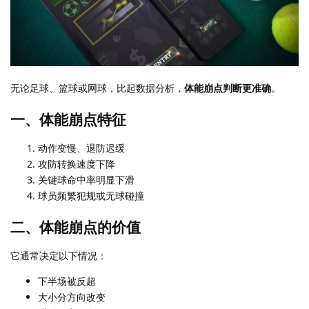
无论足球、篮球或网球，比起数据分析，
体能崩点判断更准确
。
一、体能崩点特征
动作变慢、退防迟缓
攻防转换速度下降
关键球命中率明显下滑
球员频繁犯规或无球碰撞
二、体能崩点的价值
它通常决定以下情况：
下半场被反超
大小分方向改变