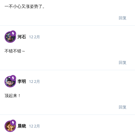
一不小心又涨姿势了。
回复
河石
12 2月
不错不错～
回复
李明
12 2月
顶起来！
回复
晨晓
12 2月