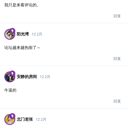
我只是来看评论的。
回复
阳光湾
12 2月
论坛越来越热闹了～
回复
安静的房间
12 2月
牛逼的
回复
北门老张
12 2月