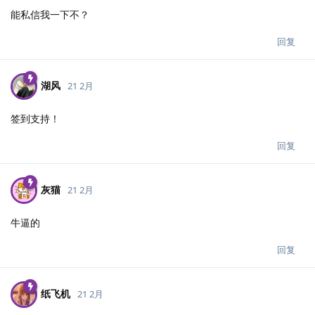
能私信我一下不？
回复
湖风
21 2月
签到支持！
回复
灰猫
21 2月
牛逼的
回复
纸飞机
21 2月