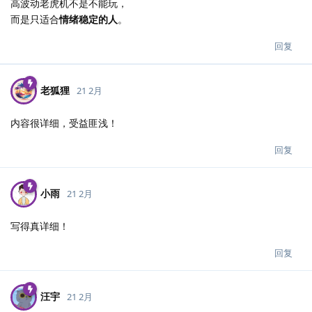
高波动老虎机不是不能玩，
而是只适合
情绪稳定的人
。
回复
老狐狸
21 2月
内容很详细，受益匪浅！
回复
小雨
21 2月
写得真详细！
回复
汪宇
21 2月