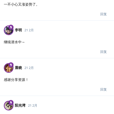
一不小心又涨姿势了。
回复
李明
21 2月
继续潜水中～
回复
晨晓
21 2月
感谢分享资源！
回复
阳光湾
21 2月