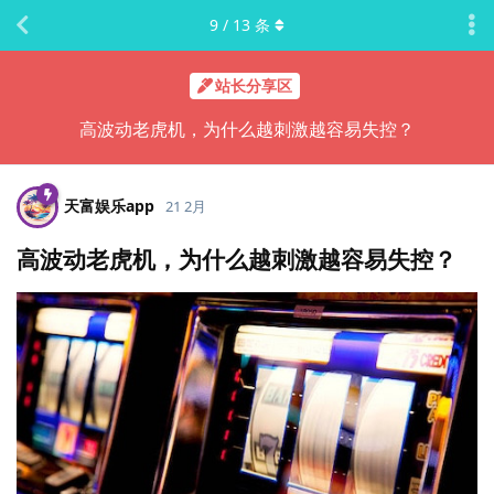
9
/
13
条
站长分享区
高波动老虎机，为什么越刺激越容易失控？
天富娱乐app
21 2月
高波动老虎机，为什么越刺激越容易失控？