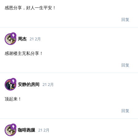
感恩分享，好人一生平安！
回复
周杰
21 2月
感谢楼主无私分享！
回复
安静的房间
21 2月
顶起来！
回复
咖啡跑腿
21 2月