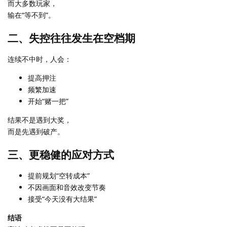
而大多数玩家，
输在“等不到”。
二、失控往往发生在空档期
连续不中时，人会：
提高押注
频繁加速
开始“赌一把”
结果不是遇到大奖，
而是先遇到破产。
三、更稳健的应对方式
提前规划“空转成本”
不因画面和音效改变节奏
接受“今天没有大结果”
结语