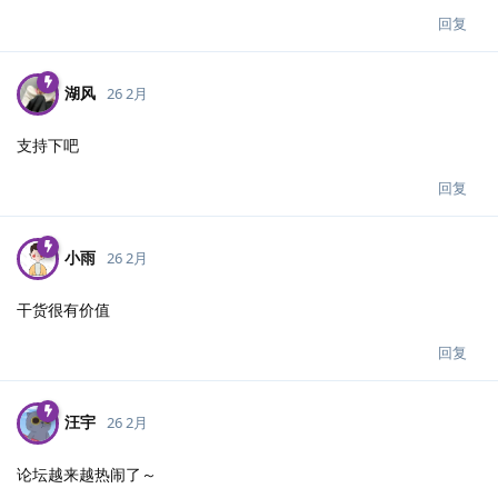
回复
湖风
26 2月
支持下吧
回复
小雨
26 2月
干货很有价值
回复
汪宇
26 2月
论坛越来越热闹了～