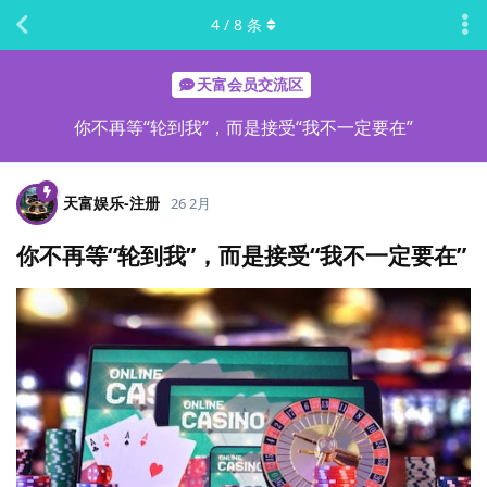
4
/
8
条
天富会员交流区
你不再等“轮到我”，而是接受“我不一定要在”
天富娱乐-注册
26 2月
你不再等“轮到我”，而是接受“我不一定要在”