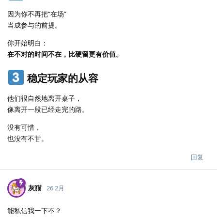
因为你不再把“在场”
当成参与的前提。
你开始明白：
在不对的时间不在，比硬留更有价值。
稳定玩家的从容
他们很自然地离开桌子，
像离开一段已经走完的路。
没有可惜，
也没有不甘。
回复
灰猫
26 2月
能私信我一下不？