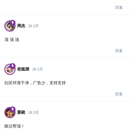
回复
周杰
26 2月
顶 顶 顶
回复
老狐狸
26 2月
社区环境干净，广告少，支持支持
回复
晨晓
26 2月
路过帮顶！