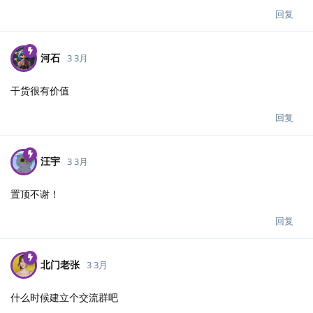
回复
河石
3 3月
干货很有价值
回复
汪宇
3 3月
置顶不谢！
回复
北门老张
3 3月
什么时候建立个交流群吧