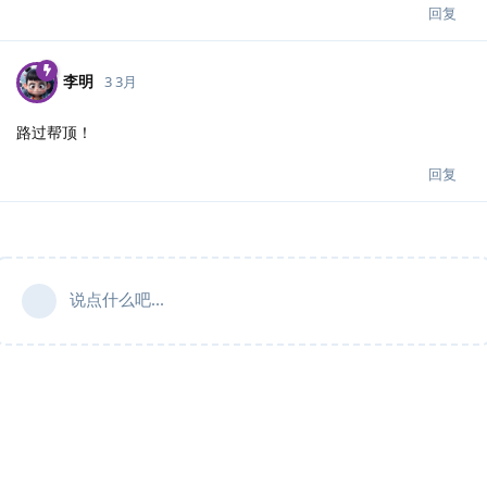
回复
李明
3 3月
路过帮顶！
回复
说点什么吧...