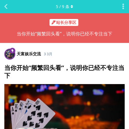
5
/
9
条
站长分享区
当你开始“频繁回头看”，说明你已经不专注当下
天富娱乐交流
3 3月
当你开始“频繁回头看”，说明你已经不专注当
下