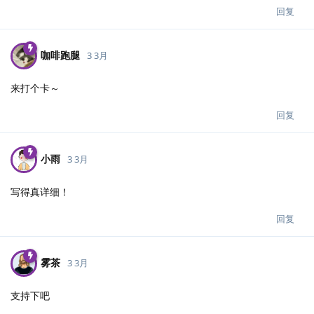
回复
咖啡跑腿
3 3月
来打个卡～
回复
小雨
3 3月
写得真详细！
回复
雾茶
3 3月
支持下吧